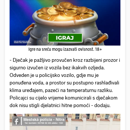
Igre na sreću mogu izazvati ovisnost. 18+
- Dječak je pažljivo provučen kroz razbijeni prozor i
sigurno izvučen iz vozila bez ikakvih ozljeda.
Odveden je u policijsko vozilo, gdje mu je
ponuđena voda, a prostor su postupno rashlađivali
klima uređajem, pazeći na temperaturnu razliku.
Policajci su cijelo vrijeme komunicirali s dječakom
dok nisu stigli djelatnici hitne pomoći - dodaju.