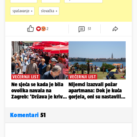
spašavanje
slovačka
2
51
Komentari
51