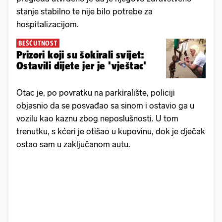
stanje stabilno te nije bilo potrebe za
hospitalizacijom.
BEŠĆUTNOST
Prizori koji su šokirali svijet:
Ostavili dijete jer je 'vještac'
Otac je, po povratku na parkiralište, policiji
objasnio da se posvađao sa sinom i ostavio ga u
vozilu kao kaznu zbog neposlušnosti. U tom
trenutku, s kćeri je otišao u kupovinu, dok je dječak
ostao sam u zaključanom autu.