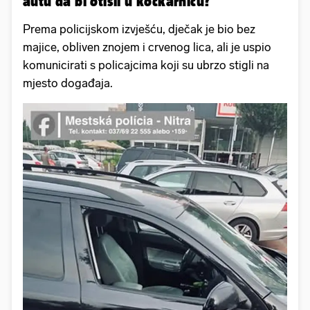
autu da bi otišli u kockarnicu?
Prema policijskom izvješću, dječak je bio bez
majice, obliven znojem i crvenog lica, ali je uspio
komunicirati s policajcima koji su ubrzo stigli na
mjesto događaja.