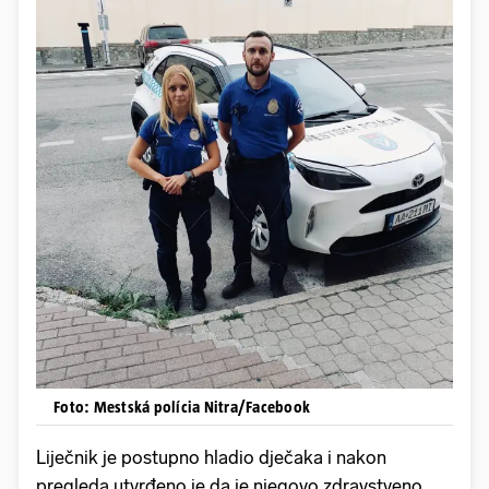
Foto: Mestská polícia Nitra/Facebook
Liječnik je postupno hladio dječaka i nakon
pregleda utvrđeno je da je njegovo zdravstveno