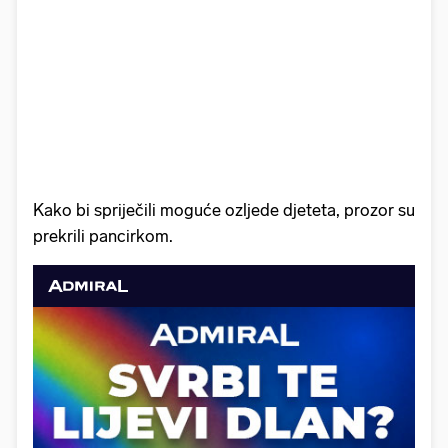
Kako bi spriječili moguće ozljede djeteta, prozor su
prekrili pancirkom.