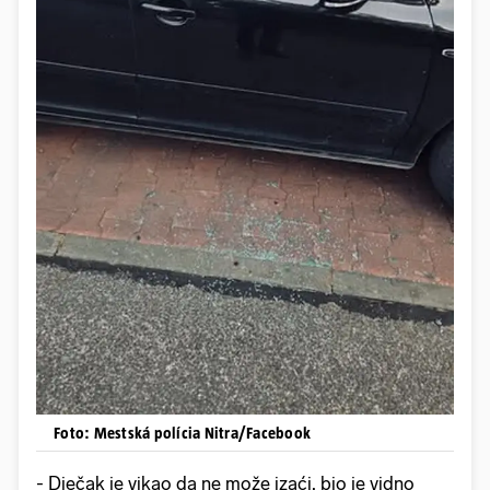
Foto: Mestská polícia Nitra/Facebook
- Dječak je vikao da ne može izaći, bio je vidno