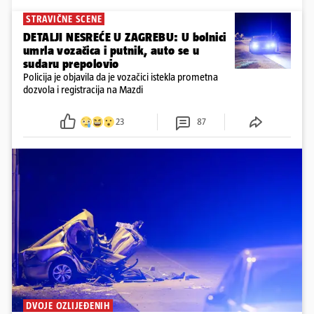
STRAVIČNE SCENE
DETALJI NESREĆE U ZAGREBU: U bolnici
umrla vozačica i putnik, auto se u
sudaru prepolovio
Policija je objavila da je vozačici istekla prometna
dozvola i registracija na Mazdi
23
87
DVOJE OZLIJEĐENIH