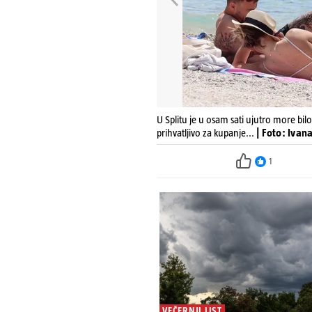
U Splitu je u osam sati ujutro more bil
prihvatljivo za kupanje...
| Foto: Ivan
1