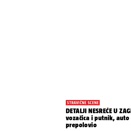
STRAVIČNE SCENE
DETALJI NESREĆE U ZAG
vozačica i putnik, auto
prepolovio