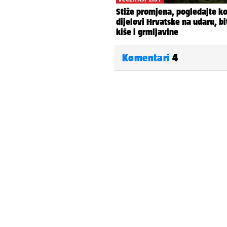
Komentari
4