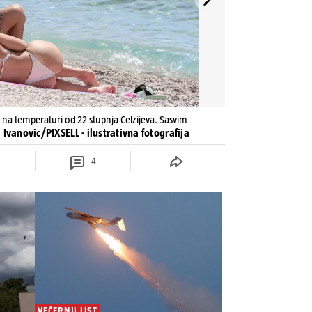
o na temperaturi od 22 stupnja Celzijeva. Sasvim
a Ivanovic/PIXSELL - ilustrativna fotografija
4