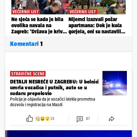
Komentari
1
STRAVIČNE SCENE
DETALJI NESREĆE U ZAGREBU: U bolnici
umrla vozačica i putnik, auto se u
sudaru prepolovio
Policija je objavila da je vozačici istekla prometna
dozvola i registracija na Mazdi
23
87