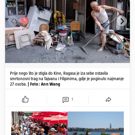
Prije nego što je stigla do Kine, Ragasa je iza sebe ostavila
smrtonosni trag na Tajvanu i Filipinima, gdje je poginulo najmanje
27 osoba.
| Foto: Ann Wang
1