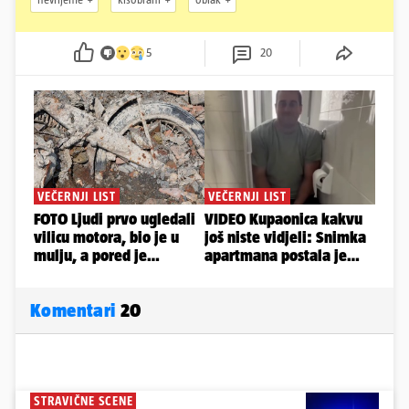
5
20
Komentari
20
STRAVIČNE SCENE