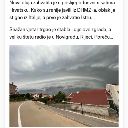
Nova oluja zahvatila je u poslijepodnevnim satima
Hrvatsku. Kako su ranije javili iz DHMZ-a, oblak je
stigao iz Italije, a prvo je zahvatio Istru.
Snažan vjetar trgao je stabla i dijelove zgrada, a
veliku štetu radio je u Novigradu, Rijeci, Poreču...