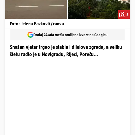
5
Foto: Jelena Pavković/canva
Dodaj 24sata među omiljene izvore na Googleu
Snažan vjetar trgao je stabla i dijelove zgrada, a veliku
štetu radio je u Novigradu, Rijeci, Poreču...