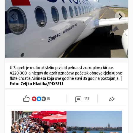
U Zagreb je u utorak sletio prvi od petnaest zrakoplova Airbus
A220-300, a njegov dolazak označava početak obnove cjelokupne
flote Croatia Airlinesa koja ove godine slavi 35 godina postojanja.
|
Foto: Zeljko Hladika/PIXSELL
16
133