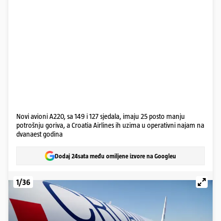
Novi avioni A220, sa 149 i 127 sjedala, imaju 25 posto manju
potrošnju goriva, a Croatia Airlines ih uzima u operativni najam na
dvanaest godina
Dodaj 24sata među omiljene izvore na Googleu
1/36