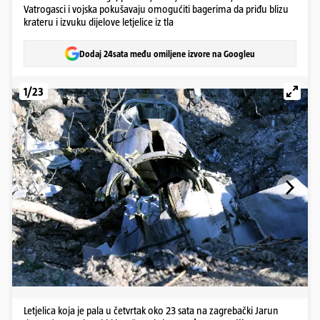
Vatrogasci i vojska pokušavaju omogućiti bagerima da priđu blizu
krateru i izvuku dijelove letjelice iz tla
Dodaj 24sata među omiljene izvore na Googleu
1/23
Letjelica koja je pala u četvrtak oko 23 sata na zagrebački Jarun