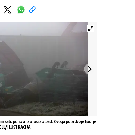
am sati, ponovno urušio otpad. Ovoga puta dvoje ljudi je
SELL/ILUSTRACIJA