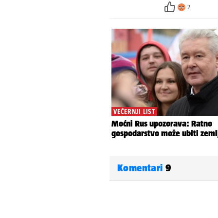
2
Komentari
9