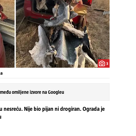
3
ja
 među omiljene izvore na Googleu
 nesreću. Nije bio pijan ni drogiran. Ograda je
u