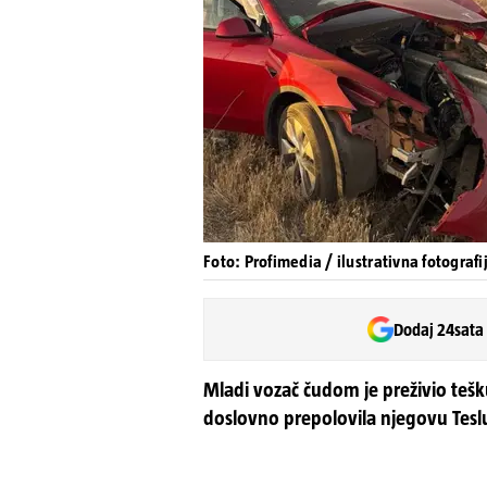
Foto: Profimedia / ilustrativna fotografi
Dodaj 24sata
Mladi vozač čudom je preživio tešku
doslovno prepolovila njegovu Tesl