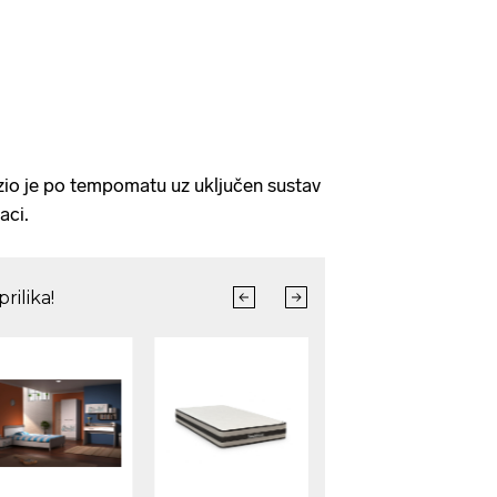
zio je po tempomatu uz uključen sustav
aci.