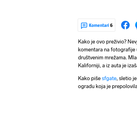
Komentari
6
Kako je ovo preživio? Nev
komentara na fotografije 
društvenim mrežama. Mlad
Kaliforniji, a iz auta je i
Kako piše
sfgate
, sletio 
ogradu koja je prepolovil