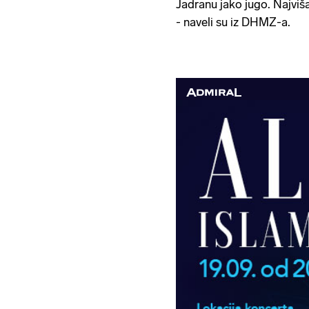
Jadranu jako jugo. Najvi
- naveli su iz DHMZ-a.