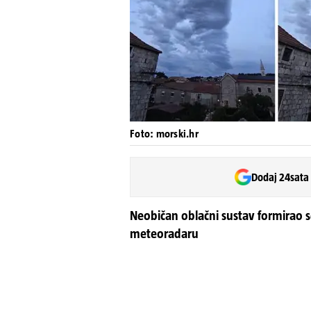
Foto: morski.hr
Dodaj 24sata
Neobičan oblačni sustav formirao se
meteoradaru