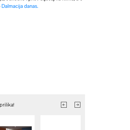
e
Dalmacija danas.