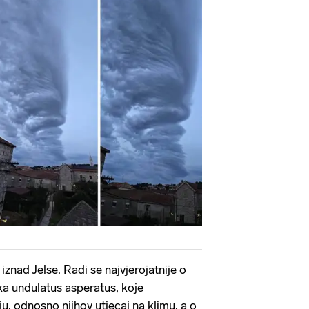
iznad Jelse. Radi se najvjerojatnije o
ka undulatus asperatus, koje
u, odnosno njihov utjecaj na klimu, a o