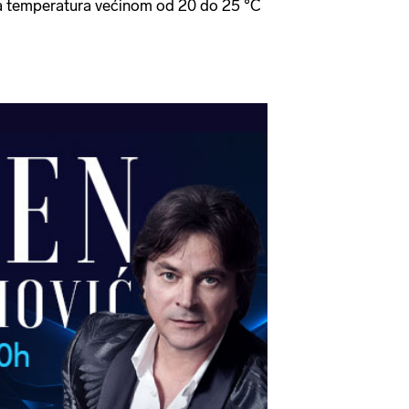
ša temperatura većinom od 20 do 25 °C