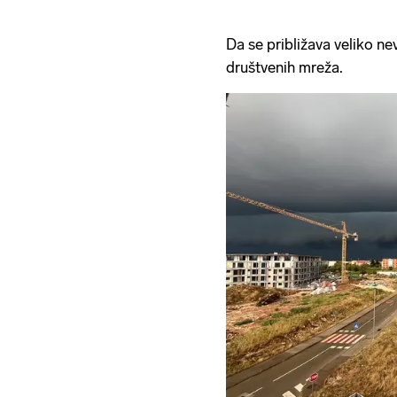
Da se približava veliko nev
društvenih mreža.