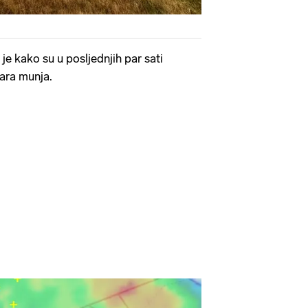
 je kako su u posljednjih par sati
dara munja.