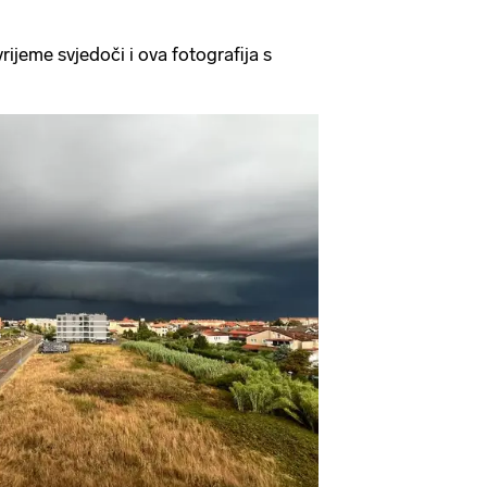
rijeme svjedoči i ova fotografija s