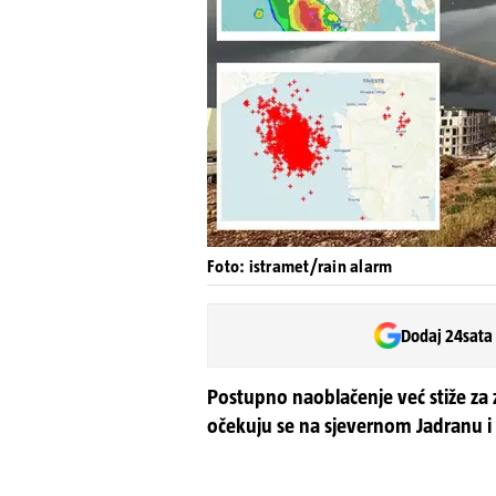
Foto: istramet/rain alarm
Dodaj 24sata
Postupno naoblačenje već stiže za 
očekuju se na sjevernom Jadranu i 