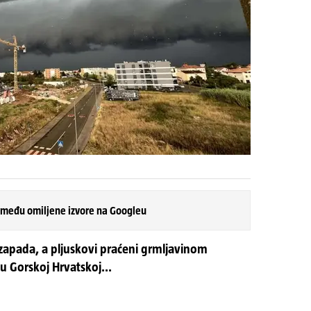
 među omiljene izvore na Googleu
zapada, a pljuskovi praćeni grmljavinom
u Gorskoj Hrvatskoj...