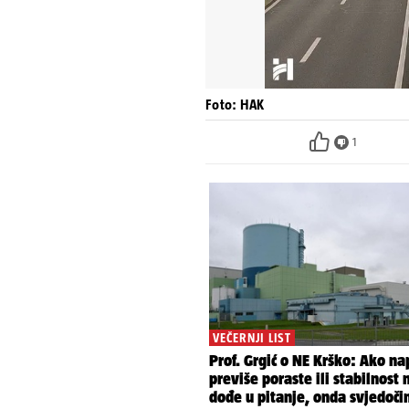
Foto: HAK
1