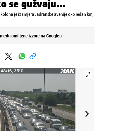
o se gužvaju...
kolona je iz smjera Jadranske avenije oko jedan km,
 među omiljene izvore na Googleu