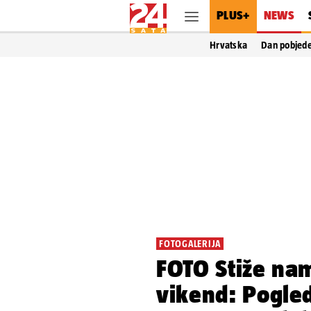
PLUS+
NEWS
Hrvatska
Dan pobjed
FOTOGALERIJA
FOTO Stiže na
vikend: Pogled