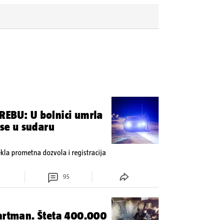
REBU: U bolnici umrla
 se u sudaru
tekla prometna dozvola i registracija
95
partman. Šteta 400.000