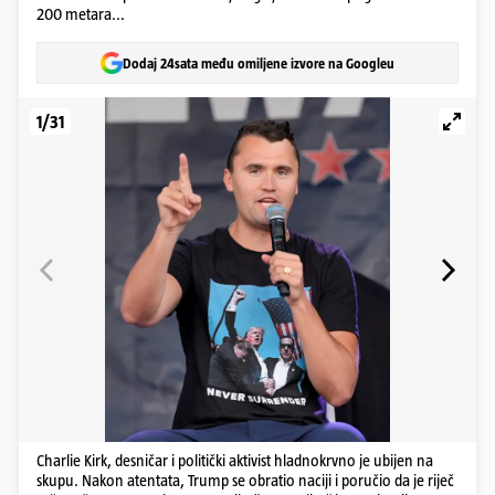
200 metara...
Dodaj 24sata među omiljene izvore na Googleu
1/31
Charlie Kirk, desničar i politički aktivist hladnokrvno je ubijen na
skupu. Nakon atentata, Trump se obratio naciji i poručio da je riječ