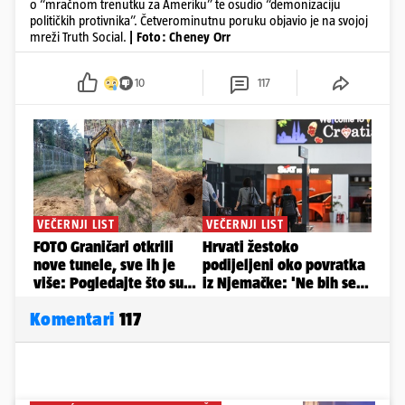
o “mračnom trenutku za Ameriku” te osudio “demonizaciju
političkih protivnika”. Četverominutnu poruku objavio je na svojoj
mreži Truth Social.
| Foto: Cheney Orr
10
117
Komentari
117