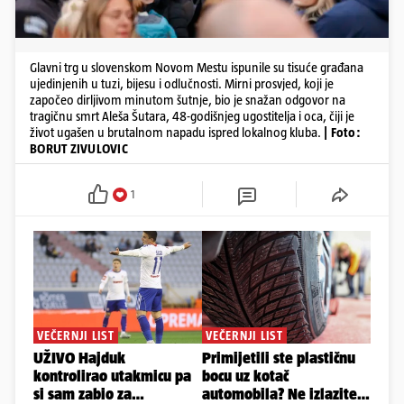
Glavni trg u slovenskom Novom Mestu ispunile su tisuće građana
ujedinjenih u tuzi, bijesu i odlučnosti. Mirni prosvjed, koji je
započeo dirljivom minutom šutnje, bio je snažan odgovor na
tragičnu smrt Aleša Šutara, 48-godišnjeg ugostitelja i oca, čiji je
život ugašen u brutalnom napadu ispred lokalnog kluba.
| Foto:
BORUT ZIVULOVIC
1