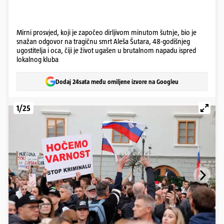
Mirni prosvjed, koji je započeo dirljivom minutom šutnje, bio je
snažan odgovor na tragičnu smrt Aleša Šutara, 48-godišnjeg
ugostitelja i oca, čiji je život ugašen u brutalnom napadu ispred
lokalnog kluba
Dodaj 24sata među omiljene izvore na Googleu
1/25