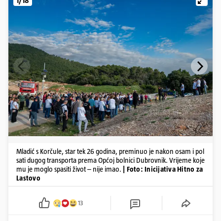
1/18
Mladić s Korčule, star tek 26 godina, preminuo je nakon osam i pol
sati dugog transporta prema Općoj bolnici Dubrovnik. Vrijeme koje
mu je moglo spasiti život – nije imao.
| Foto: Inicijativa Hitno za
Lastovo
13