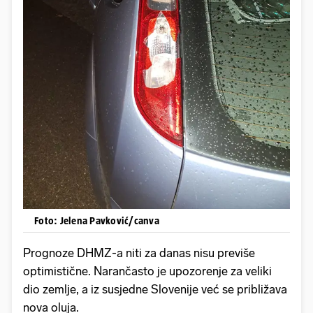
Foto: Jelena Pavković/canva
Prognoze DHMZ-a niti za danas nisu previše
optimistične. Narančasto je upozorenje za veliki
dio zemlje, a iz susjedne Slovenije već se približava
nova oluja.