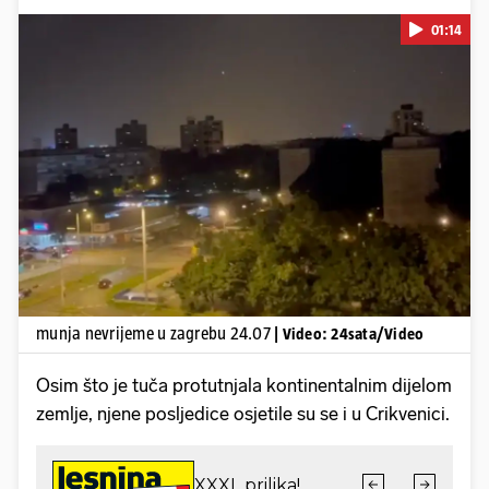
01:14
Pokretanje videa...
munja nevrijeme u zagrebu 24.07
| Video: 24sata/Video
Osim što je tuča protutnjala kontinentalnim dijelom
zemlje, njene posljedice osjetile su se i u Crikvenici.