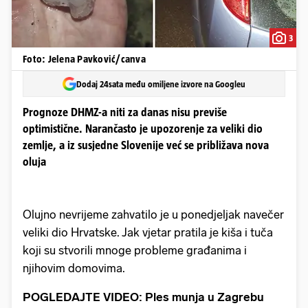
3
Foto: Jelena Pavković/canva
Dodaj 24sata među omiljene izvore na Googleu
Prognoze DHMZ-a niti za danas nisu previše
optimistične. Narančasto je upozorenje za veliki dio
zemlje, a iz susjedne Slovenije već se približava nova
oluja
Olujno nevrijeme zahvatilo je u ponedjeljak navečer
veliki dio Hrvatske. Jak vjetar pratila je kiša i tuča
koji su stvorili mnoge probleme građanima i
njihovim domovima.
POGLEDAJTE VIDEO: Ples munja u Zagrebu