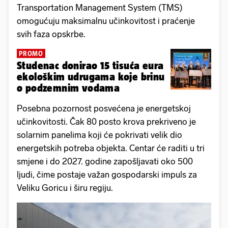
Transportation Management System (TMS)
omogućuju maksimalnu učinkovitost i praćenje
svih faza opskrbe.
PROMO
Studenac donirao 15 tisuća eura
ekološkim udrugama koje brinu
o podzemnim vodama
Posebna pozornost posvećena je energetskoj
učinkovitosti. Čak 80 posto krova prekriveno je
solarnim panelima koji će pokrivati velik dio
energetskih potreba objekta. Centar će raditi u tri
smjene i do 2027. godine zapošljavati oko 500
ljudi, čime postaje važan gospodarski impuls za
Veliku Goricu i širu regiju.