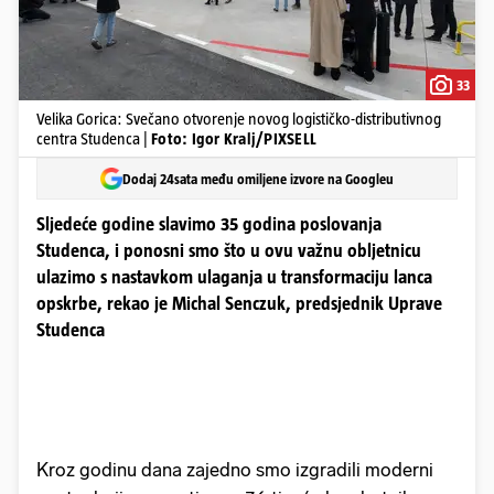
33
Velika Gorica: Svečano otvorenje novog logističko-distributivnog
centra Studenca |
Foto: Igor Kralj/PIXSELL
Dodaj 24sata među omiljene izvore na Googleu
Sljedeće godine slavimo 35 godina poslovanja
Studenca, i ponosni smo što u ovu važnu obljetnicu
ulazimo s nastavkom ulaganja u transformaciju lanca
opskrbe, rekao je Michal Senczuk, predsjednik Uprave
Studenca
Kroz godinu dana zajedno smo izgradili moderni