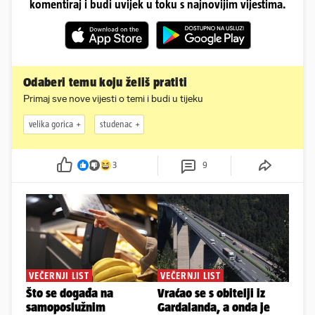
komentiraj i budi uvijek u toku s najnovijim vijestima.
Odaberi temu koju želiš pratiti
Primaj sve nove vijesti o temi i budi u tijeku
velika gorica
studenac
3
9