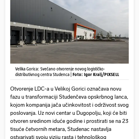
Velika Gorica: Svečano otvorenje novog logističko-
distributivnog centra Studenca |
Foto: Igor Kralj/PIXSELL
Otvorenje LDC-a u Velikoj Gorici označava novu
fazu u transformaciji Studenčeva opskrbnog lanca,
kojom kompanija jača učinkovitost i održivost svog
poslovanja. Uz novi centar u Dugopolju, koji će biti
otvoren sredinom iduće godine i prostirati se na 23
tisuće četvornih metara, Studenac nastavlja
ostvarivati svoju viziju rasta i tehnološkog