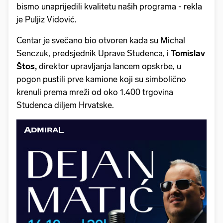
bismo unaprijedili kvalitetu naših programa - rekla
je Puljiz Vidović.
Centar je svečano bio otvoren kada su Michal
Senczuk, predsjednik Uprave Studenca, i
Tomislav
Štos,
direktor upravljanja lancem opskrbe, u
pogon pustili prve kamione koji su simbolično
krenuli prema mreži od oko 1.400 trgovina
Studenca diljem Hrvatske.