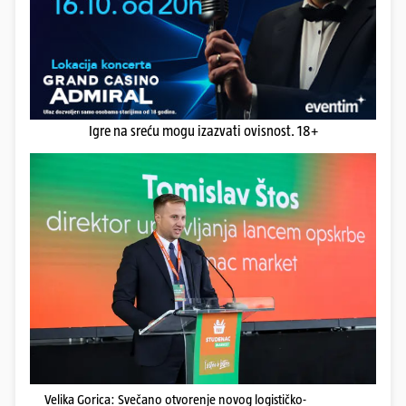
Igre na sreću mogu izazvati ovisnost. 18+
Velika Gorica: Svečano otvorenje novog logističko-