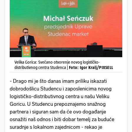
Velika Gorica: Svečano otvorenje novog logističko-
distributivnog centra Studenca |
Foto: Igor Kralj/PIXSELL
- Drago mi je što danas imam priliku iskazati
dobrodošlicu Studencu i zaposlenicima novog
logističko-distributivnog centra u našu Veliku
Goricu. U Studencu prepoznajemo snažnog
partnera i siguran sam da će ovo događanje
osnažiti naš odnos i biti dobar temelj za buduće
suradnje s lokalnom zajednicom - rekao je