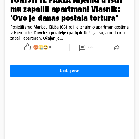
mu zapalili apartman! Vlasnik:
'Ovo je danas postala tortura'
Posjetili smo Markicu Kikića (63) koji je iznajmio apartman gostima
iz Njemačke. Doveli su prijatelje i partijali. Roštiljali su, a onda mu
zapalili apartman. Očajan je...
10
86
Učitaj više