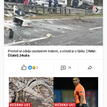
Promet se odvija zaustavnim trakom, a očevid je u tijeku.
| Foto:
Čitatelj 24sata
2
24