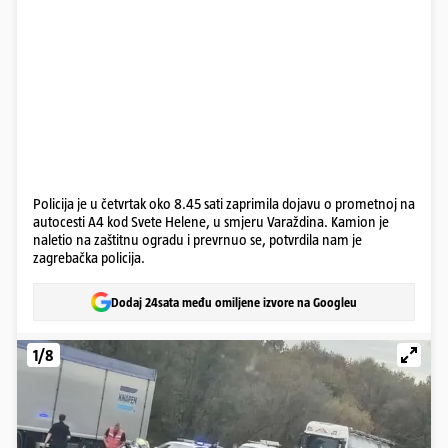
Policija je u četvrtak oko 8.45 sati zaprimila dojavu o prometnoj na
autocesti A4 kod Svete Helene, u smjeru Varaždina. Kamion je
naletio na zaštitnu ogradu i prevrnuo se, potvrdila nam je
zagrebačka policija.
Dodaj 24sata među omiljene izvore na Googleu
1/8