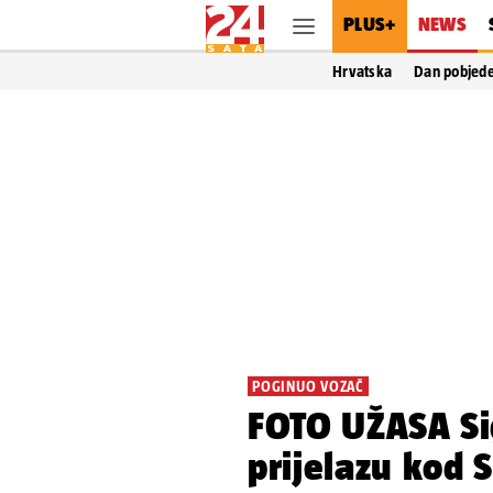
PLUS+
NEWS
Hrvatska
Dan pobjed
POGINUO VOZAČ
FOTO UŽASA Sig
prijelazu kod S