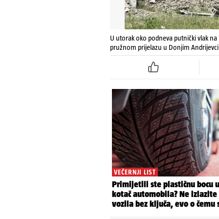
U utorak oko podneva putnički vlak na 
pružnom prijelazu u Donjim Andrijevc