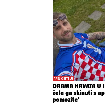
APEL OBITELJI
DRAMA HRVATA U IR
žele ga skinuti s a
pomozite'