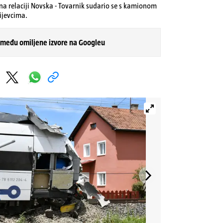
na relaciji Novska - Tovarnik sudario se s kamionom
ijevcima.
 među omiljene izvore na Googleu