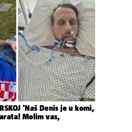
SKOJ 'Naš Denis je u komi,
parata! Molim vas,