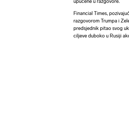
upućene u razgovore.
Financial Times, pozivaju
razgovorom Trumpa i Zelen
predsjednik pitao svog uk
ciljeve duboko u Rusiji a