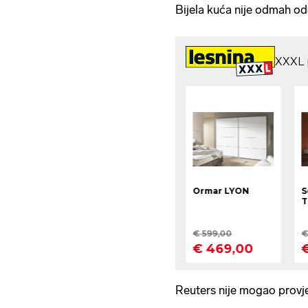
Bijela kuća nije odmah od
Reuters nije mogao provjer