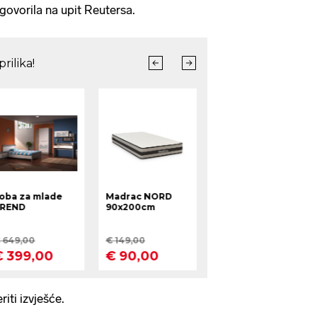
govorila na upit Reutersa.
iti izvješće.