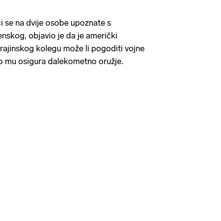
ći se na dvije osobe upoznate s
skog, objavio je da je američki
rajinskog kolegu može li pogoditi vojne
ko mu osigura dalekometno oružje.