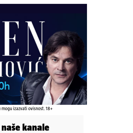
u mogu izazvati ovisnost. 18+
i naše kanale