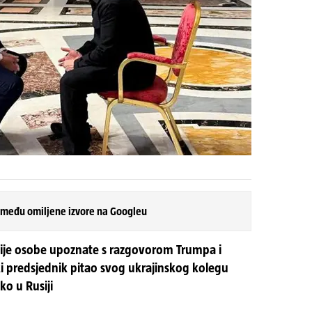
 među omiljene izvore na Googleu
dvije osobe upoznate s razgovorom Trumpa i
ki predsjednik pitao svog ukrajinskog kolegu
ko u Rusiji