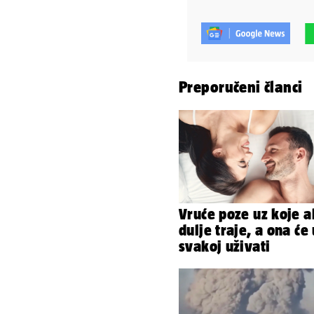
Preporučeni članci
Vruće poze uz koje a
dulje traje, a ona će 
svakoj uživati