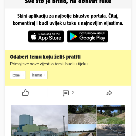
Sve što je bitno, na dohvat ruke
Skini aplikaciju za najbolje iskustvo portala. Čitaj,
komentiraj i budi uvijek u toku s najnovijim vijestima.
Odaberi temu koju želiš pratiti
Primaj sve nove vijesti o temi i budi u tijeku
izrael
hamas
2