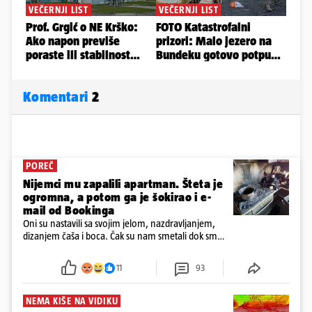
Komentari
2
POREČ
Nijemci mu zapalili apartman. Šteta je
ogromna, a potom ga je šokirao i e-
mail od Bookinga
Oni su nastavili sa svojim jelom, nazdravljanjem,
dizanjem čaša i boca. Čak su nam smetali dok smo
u panici kupili crijeva kako bismo pokušali ugasiti
požar, rekao je vlasnik
11
93
NEMA KIŠE NA VIDIKU