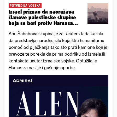
POTVRDILA VOJSKA
Izrael priznao da naoružava
članove palestinske skupine
koja se bori protiv Hamasa...
Abu Šababova skupina je za Reuters tada kazala
da predstavlja narodnu silu koja štiti humanitarnu
pomoć od pljačkanja tako što prati kamione koji je
prevoze te porekla da prima podršku od Izraela ili
kontakata unutar izraelske vojske. Optužila je
Hamas za nasilje i gušenje oporbe.