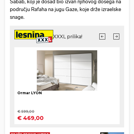
Šabab, koji je dosad bio izvan njihovog dosega na
području Rafaha na jugu Gaze, koje drže izraelske
snage.