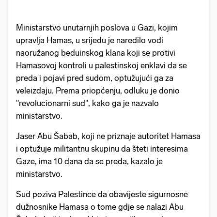
Ministarstvo unutarnjih poslova u Gazi, kojim
upravlja Hamas, u srijedu je naredilo vođi
naoružanog beduinskog klana koji se protivi
Hamasovoj kontroli u palestinskoj enklavi da se
preda i pojavi pred sudom, optužujući ga za
veleizdaju. Prema priopćenju, odluku je donio
"revolucionarni sud", kako ga je nazvalo
ministarstvo.
Jaser Abu Šabab, koji ne priznaje autoritet Hamasa
i optužuje militantnu skupinu da šteti interesima
Gaze, ima 10 dana da se preda, kazalo je
ministarstvo.
Sud poziva Palestince da obavijeste sigurnosne
dužnosnike Hamasa o tome gdje se nalazi Abu