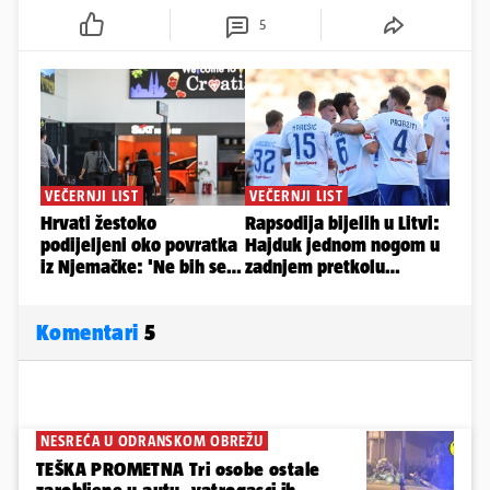
5
Komentari
5
NESREĆA U ODRANSKOM OBREŽU
TEŠKA PROMETNA Tri osobe ostale