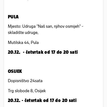
PULA
Mjesto: Udruga "Naš san, njihov osmijeh" -
skladište udruge,
Mutilska 44, Pula
20.12. - četvrtak od 17 do 20 sati
OSIJEK
Dopisništvo 24sata
Trg slobode 8, Osijek
20.12. - četvrtak od 17 do 20 sati