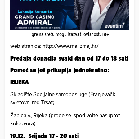
Igre na sreću mogu izazvati ovisnost. 18+
web stranica: http://www.malizmaj.hr/
Predaja donacija svaki dan od 17 do 18 sati
Pomoć se još prikuplja jednokratno:
RIJEKA
Skladište Socijalne samoposluge (Franjevački
svjetovni red Trsat)
Žabica 4, Rijeka (prođe se ispod volte nasuprot
kolodvora)
19.12. Srijeda 17 - 20 sati