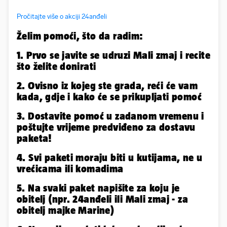
Pročitajte više o akciji 24anđeli
Želim pomoći, što da radim:
1. Prvo se javite se udruzi Mali zmaj i recite
što želite donirati
2. Ovisno iz kojeg ste grada, reći će vam
kada, gdje i kako će se prikupljati pomoć
3. Dostavite pomoć u zadanom vremenu i
poštujte vrijeme predviđeno za dostavu
paketa!
4. Svi paketi moraju biti u kutijama, ne u
vrećicama ili komadima
5. Na svaki paket napišite za koju je
obitelj (npr. 24anđeli ili Mali zmaj - za
obitelj majke Marine)