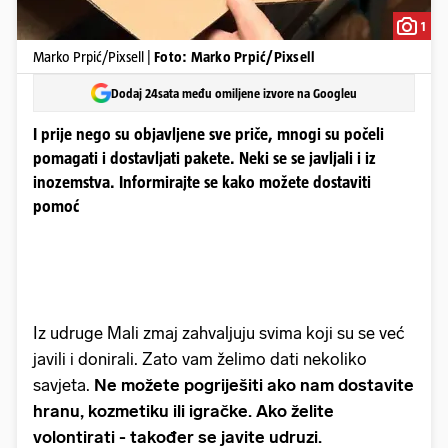
1
Marko Prpić/Pixsell |
Foto: Marko Prpić/Pixsell
Dodaj 24sata među omiljene izvore na Googleu
I prije nego su objavljene sve priče, mnogi su počeli
pomagati i dostavljati pakete. Neki se se javljali i iz
inozemstva. Informirajte se kako možete dostaviti
pomoć
Iz udruge Mali zmaj zahvaljuju svima koji su se već
javili i donirali. Zato vam želimo dati nekoliko
savjeta.
Ne možete pogriješiti ako nam dostavite
hranu, kozmetiku ili igračke. Ako želite
volontirati - također se javite udruzi.