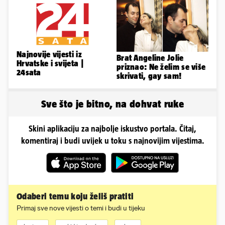
Najnovije vijesti iz
Brat Angeline Jolie
Hrvatske i svijeta |
priznao: Ne želim se više
24sata
skrivati, gay sam!
Sve što je bitno, na dohvat ruke
Skini aplikaciju za najbolje iskustvo portala. Čitaj,
komentiraj i budi uvijek u toku s najnovijim vijestima.
Odaberi temu koju želiš pratiti
Primaj sve nove vijesti o temi i budi u tijeku