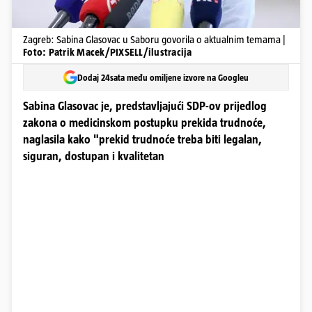
Zagreb: Sabina Glasovac u Saboru govorila o aktualnim temama |
Foto: Patrik Macek/PIXSELL/ilustracija
Dodaj 24sata među omiljene izvore na Googleu
Sabina Glasovac je, predstavljajući SDP-ov prijedlog
zakona o medicinskom postupku prekida trudnoće,
naglasila kako "prekid trudnoće treba biti legalan,
siguran, dostupan i kvalitetan