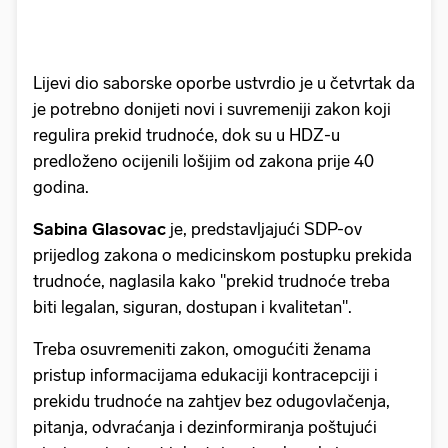
Lijevi dio saborske oporbe ustvrdio je u četvrtak da
je potrebno donijeti novi i suvremeniji zakon koji
regulira prekid trudnoće, dok su u HDZ-u
predloženo ocijenili lošijim od zakona prije 40
godina.
Sabina Glasovac
je, predstavljajući SDP-ov
prijedlog zakona o medicinskom postupku prekida
trudnoće, naglasila kako "prekid trudnoće treba
biti legalan, siguran, dostupan i kvalitetan".
Treba osuvremeniti zakon, omogućiti ženama
pristup informacijama edukaciji kontracepciji i
prekidu trudnoće na zahtjev bez odugovlačenja,
pitanja, odvraćanja i dezinformiranja poštujući