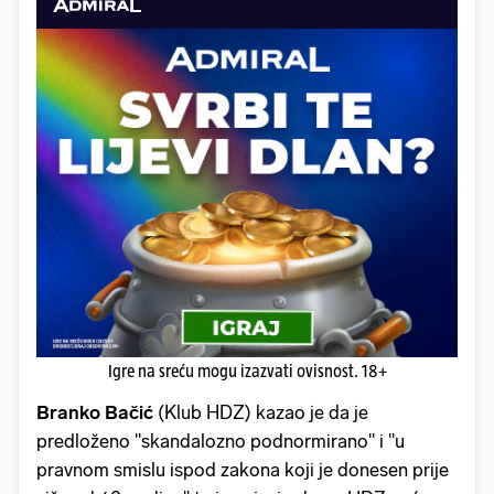
Igre na sreću mogu izazvati ovisnost. 18+
Branko Bačić
(Klub HDZ) kazao je da je
predloženo "skandalozno podnormirano" i "u
pravnom smislu ispod zakona koji je donesen prije