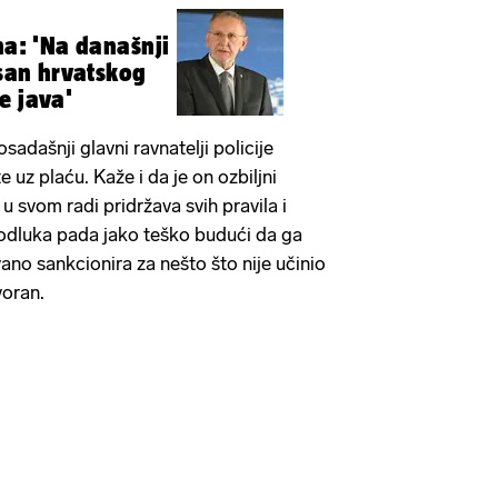
na: 'Na današnji
 san hrvatskog
e java'
osadašnji glavni ravnatelji policije
e uz plaću. Kaže i da je on ozbiljni
e u svom radi pridržava svih pravila i
 odluka pada jako teško budući da ga
ano sankcionira za nešto što nije učinio
voran.