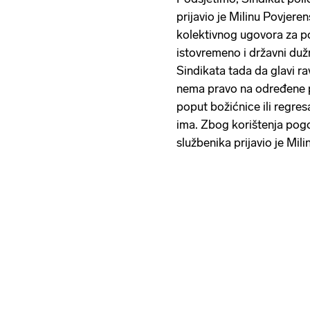
prijavio je Milinu Povjer
kolektivnog ugovora za pol
istovremeno i državni dužn
Sindikata tada da glavi ra
nema pravo na određene 
poput božićnice ili regres
ima. Zbog korištenja pogo
službenika prijavio je Mil