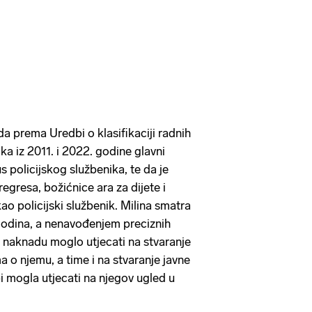
a prema Uredbi o klasifikaciji radnih
ika iz 2011. i 2022. godine glavni
us policijskog službenika, te da je
egresa, božićnice ara za dijete i
ao policijski službenik. Milina smatra
odina, a nenavođenjem preciznih
 naknadu moglo utjecati na stvaranje
o njemu, a time i na stvaranje javne
 bi mogla utjecati na njegov ugled u