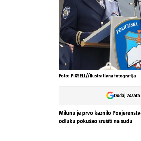
Foto: PIXSELL//Ilustrativna fotografija
Dodaj 24sata
Milunu je prvo kaznilo Povjerenstvo
odluku pokušao srušiti na sudu