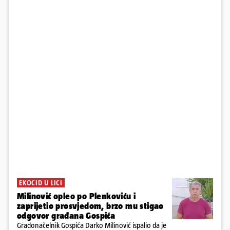
EKOCID U LICI
Milinović opleo po Plenkoviću i
zaprijetio prosvjedom, brzo mu stigao
odgovor građana Gospića
Gradonačelnik Gospića Darko Milinović ispalio da je