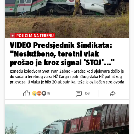
POLICIJA NA TERENU
VIDEO Predsjednik Sindikata:
"Neslužbeno, teretni vlak
prošao je kroz signal 'STOJ'..."
Između kolodvora Sveti Ivan Žabno - Gradec kod Bjelovara došlo je
do sudara teretnog vlaka HŽ Carga i putničkog vlaka HŽ putničkog
prijevoza. U vlaku je bilo 20-ak putnika, teže je ozlijeđen strojovođa
18
158