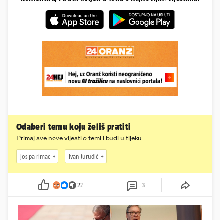
Odaberi temu koju želiš pratiti
Primaj sve nove vijesti o temi i budi u tijeku
josipa rimac
ivan turudić
22
3