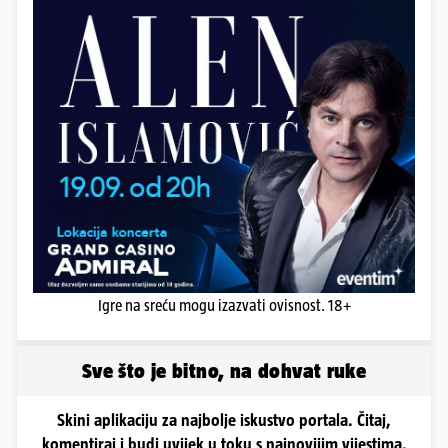
Igre na sreću mogu izazvati ovisnost. 18+
Sve što je bitno, na dohvat ruke
Skini aplikaciju za najbolje iskustvo portala. Čitaj,
komentiraj i budi uvijek u toku s najnovijim vijestima.