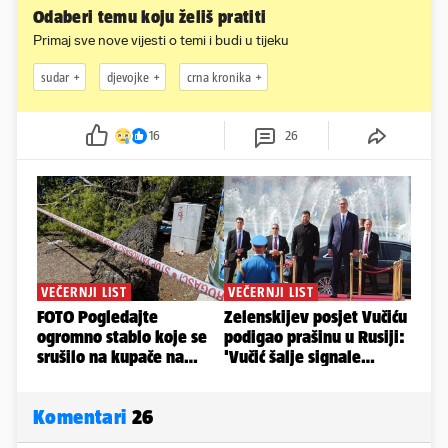
Odaberi temu koju želiš pratiti
Primaj sve nove vijesti o temi i budi u tijeku
sudar
djevojke
crna kronika
16
26
Komentari
26