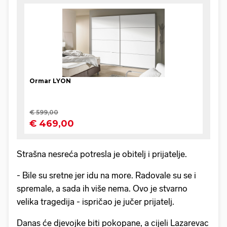
Strašna nesreća potresla je obitelj i prijatelje.
- Bile su sretne jer idu na more. Radovale su se i
spremale, a sada ih više nema. Ovo je stvarno
velika tragedija - ispričao je jučer prijatelj.
Danas će djevojke biti pokopane, a cijeli Lazarevac