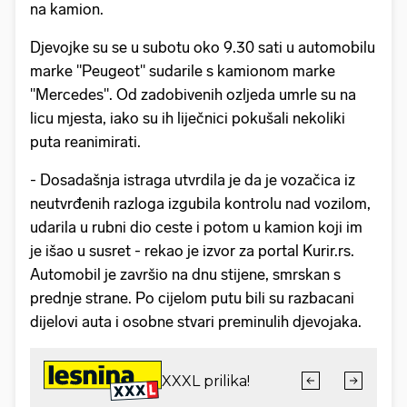
na kamion.
Djevojke su se u subotu oko 9.30 sati u automobilu
marke "Peugeot" sudarile s kamionom marke
"Mercedes". Od zadobivenih ozljeda umrle su na
licu mjesta, iako su ih liječnici pokušali nekoliki
puta reanimirati.
- Dosadašnja istraga utvrdila je da je vozačica iz
neutvrđenih razloga izgubila kontrolu nad vozilom,
udarila u rubni dio ceste i potom u kamion koji im
je išao u susret - rekao je izvor za portal Kurir.rs.
Automobil je završio na dnu stijene, smrskan s
prednje strane. Po cijelom putu bili su razbacani
dijelovi auta i osobne stvari preminulih djevojaka.