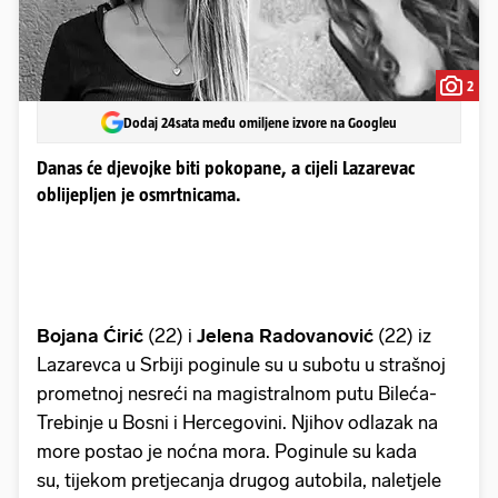
2
Dodaj 24sata među omiljene izvore na Googleu
Danas će djevojke biti pokopane, a cijeli Lazarevac
oblijepljen je osmrtnicama.
Bojana Ćirić
(22) i
Jelena Radovanović
(22) iz
Lazarevca u Srbiji poginule su u subotu u strašnoj
prometnoj nesreći na magistralnom putu Bileća-
Trebinje u Bosni i Hercegovini. Njihov odlazak na
more postao je noćna mora. Poginule su kada
su, tijekom pretjecanja drugog autobila, naletjele