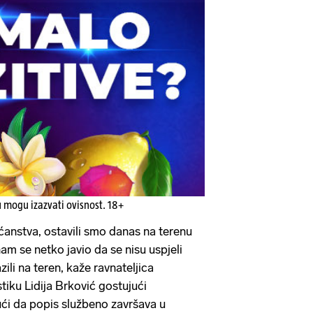
u mogu izazvati ovisnost. 18+
ućanstva, ostavili smo danas na terenu
am se netko javio da se nisu uspjeli
zili na teren, kaže ravnateljica
tiku Lidija Brković gostujući
ći da popis službeno završava u