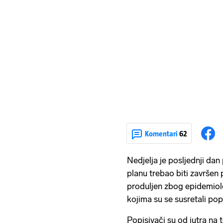
Komentari
62
Nedjelja je posljednji dan
planu trebao biti završen 
produljen zbog epidemiolo
kojima su se susretali popi
Popisivači su od jutra na 