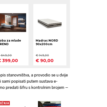
opis stanovništva, a provodio se u dvije
i sami popisati putem sustava e-
mo predati šifru s kontrolnim brojem –
JEČNJA