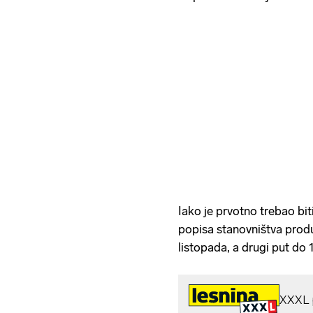
Iako je prvotno trebao bit
popisa stanovništva produl
listopada, a drugi put do 