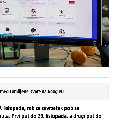
 među omiljene izvore na Googleu
7. listopada, rok za završetak popisa
uta. Prvi put do 29. listopada, a drugi put do