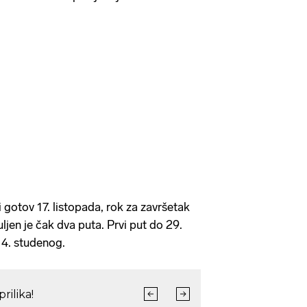
i gotov 17. listopada, rok za završetak
jen je čak dva puta. Prvi put do 29.
14. studenog.