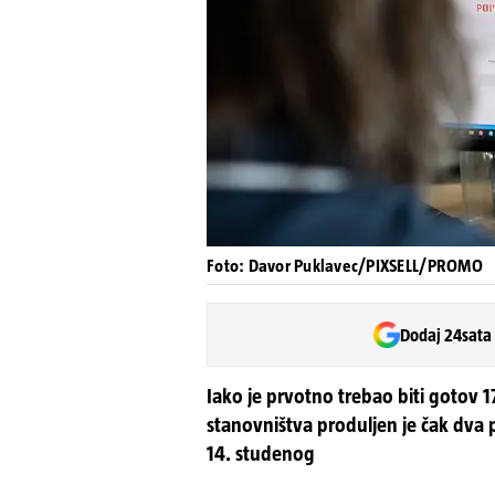
Foto: Davor Puklavec/PIXSELL/PROMO
Dodaj 24sata
Iako je prvotno trebao biti gotov 1
stanovništva produljen je čak dva p
14. studenog