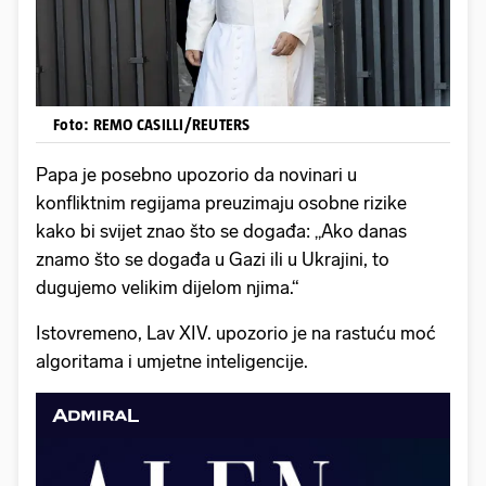
Foto: REMO CASILLI/REUTERS
Papa je posebno upozorio da novinari u
konfliktnim regijama preuzimaju osobne rizike
kako bi svijet znao što se događa: „Ako danas
znamo što se događa u Gazi ili u Ukrajini, to
dugujemo velikim dijelom njima.“
Istovremeno, Lav XIV. upozorio je na rastuću moć
algoritama i umjetne inteligencije.