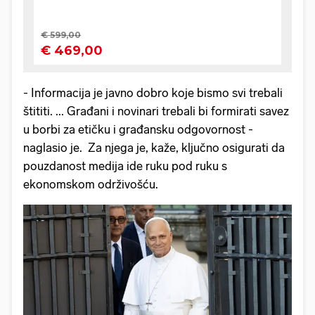
- Informacija je javno dobro koje bismo svi trebali
štititi. ... Građani i novinari trebali bi formirati savez
u borbi za etičku i građansku odgovornost -
naglasio je. Za njega je, kaže, ključno osigurati da
pouzdanost medija ide ruku pod ruku s
ekonomskom održivošću.