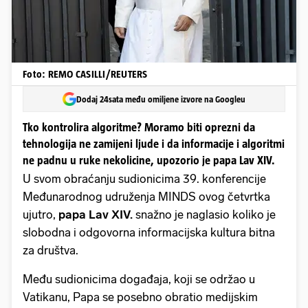
Foto: REMO CASILLI/REUTERS
Dodaj 24sata među omiljene izvore na Googleu
Tko kontrolira algoritme? Moramo biti oprezni da
tehnologija ne zamijeni ljude i da informacije i algoritmi
ne padnu u ruke nekolicine, upozorio je papa Lav XIV.
U svom obraćanju sudionicima 39. konferencije
Međunarodnog udruženja MINDS ovog četvrtka
ujutro,
papa Lav XIV.
snažno je naglasio koliko je
slobodna i odgovorna informacijska kultura bitna
za društva.
Među sudionicima događaja, koji se održao u
Vatikanu, Papa se posebno obratio medijskim