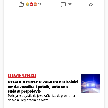
'Imamo 72 sata'
48
105
STRAVIČNE SCENE
DETALJI NESREĆE U ZAGREBU: U bolnici
umrla vozačica i putnik, auto se u
sudaru prepolovio
Policija je objavila da je vozačici istekla prometna
dozvola i registracija na Mazdi