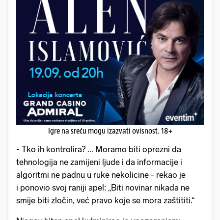
Igre na sreću mogu izazvati ovisnost. 18+
- Tko ih kontrolira? ... Moramo biti oprezni da
tehnologija ne zamijeni ljude i da informacije i
algoritmi ne padnu u ruke nekolicine - rekao je
i ponovio svoj raniji apel: „Biti novinar nikada ne
smije biti zločin, već pravo koje se mora zaštititi.“