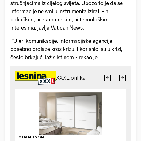
stručnjacima iz cijelog svijeta. Upozorio je da se
informacije ne smiju instrumentalizirati - ni
političkim, ni ekonomskim, ni tehnološkim
interesima, javlja Vatican News.
"U eri komunikacije, informacijske agencije
posebno prolaze kroz krizu. I korisnici su u krizi,
često brkajući laž s istinom - rekao je.