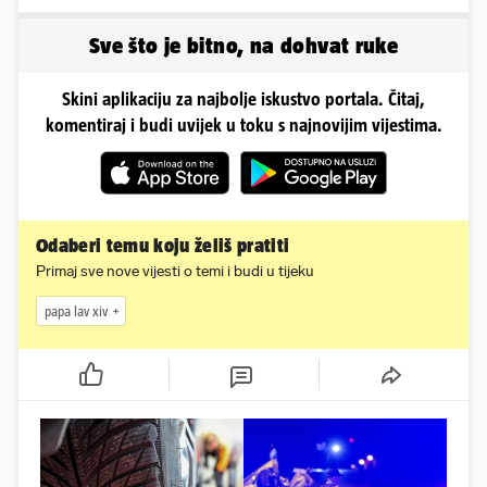
Sve što je bitno, na dohvat ruke
Skini aplikaciju za najbolje iskustvo portala. Čitaj,
komentiraj i budi uvijek u toku s najnovijim vijestima.
Odaberi temu koju želiš pratiti
Primaj sve nove vijesti o temi i budi u tijeku
papa lav xiv