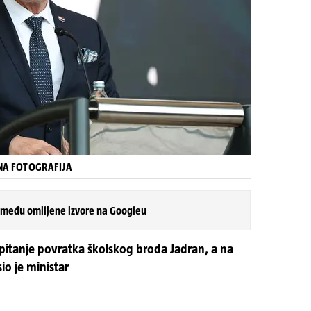
VNA FOTOGRAFIJA
 među omiljene izvore na Googleu
i pitanje povratka školskog broda Jadran, a na
io je ministar