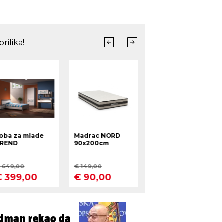
adman rekao da