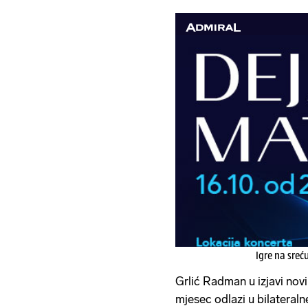
Igre na sreć
Grlić Radman u izjavi nov
mjesec odlazi u bilateralne