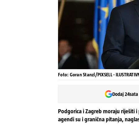
Foto: Goran Stanzl/PIXSELL - ILUSTRATI
Dodaj 24sata
Podgorica i Zagreb moraju riješiti 
agendi su i granična pitanja, naglas