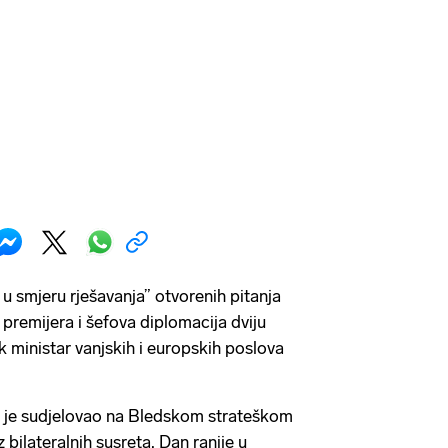
u smjeru rješavanja” otvorenih pitanja
premijera i šefova diplomacija dviju
ak ministar vanjskih i europskih poslova
k je sudjelovao na Bledskom strateškom
 bilateralnih susreta. Dan ranije u