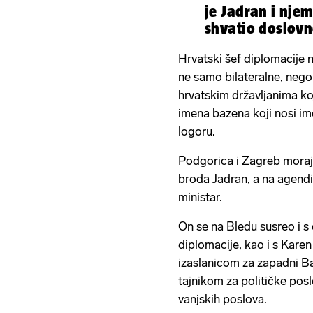
je Jadran i njem
shvatio doslovn
Hrvatski šef diplomacije n
ne samo bilateralne, nego 
hrvatskim državljanima koj
imena bazena koji nosi i
logoru.
Podgorica i Zagreb moraju 
broda Jadran, a na agendi 
ministar.
On se na Bledu susreo i s
diplomacije, kao i s Kar
izaslanicom za zapadni B
tajnikom za političke pos
vanjskih poslova.