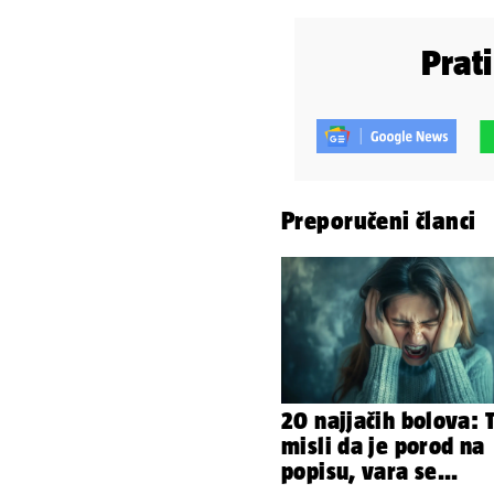
Prat
Preporučeni članci
20 najjačih bolova: 
misli da je porod na
popisu, vara se...