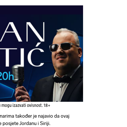
u mogu izazvati ovisnost. 18+
inarima također je najavio da ovaj
 posjete Jordanu i Siriji.