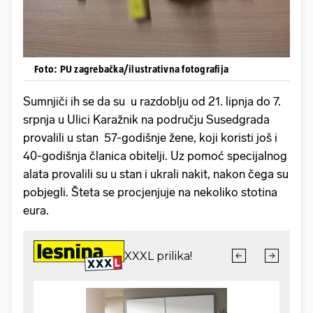
Foto: PU zagrebačka/ilustrativna fotografija
Sumnjiči ih se da su u razdoblju od 21. lipnja do 7.
srpnja u Ulici Karažnik na području Susedgrada
provalili u stan 57-godišnje žene, koji koristi još i
40-godišnja članica obitelji. Uz pomoć specijalnog
alata provalili su u stan i ukrali nakit, nakon čega su
pobjegli. Šteta se procjenjuje na nekoliko stotina
eura.