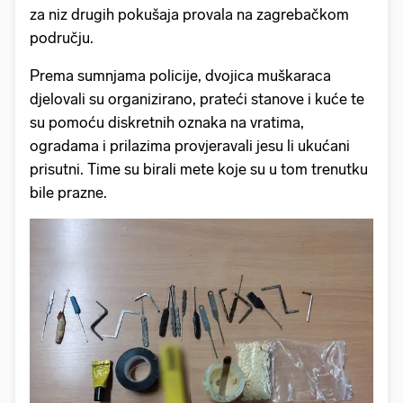
za niz drugih pokušaja provala na zagrebačkom
području.
Prema sumnjama policije, dvojica muškaraca
djelovali su organizirano, prateći stanove i kuće te
su pomoću diskretnih oznaka na vratima,
ogradama i prilazima provjeravali jesu li ukućani
prisutni. Time su birali mete koje su u tom trenutku
bile prazne.