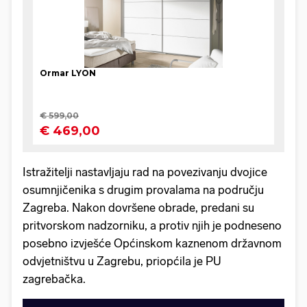
Istražitelji nastavljaju rad na povezivanju dvojice
osumnjičenika s drugim provalama na području
Zagreba. Nakon dovršene obrade, predani su
pritvorskom nadzorniku, a protiv njih je podneseno
posebno izvješće Općinskom kaznenom državnom
odvjetništvu u Zagrebu, priopćila je PU
zagrebačka.