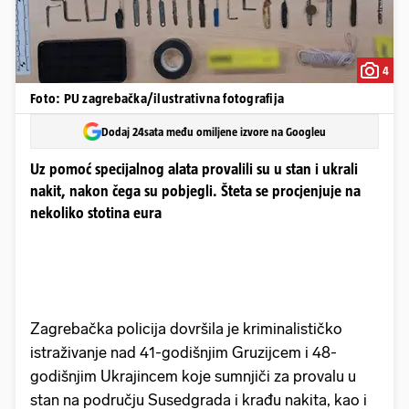
4
Foto: PU zagrebačka/ilustrativna fotografija
Dodaj 24sata među omiljene izvore na Googleu
Uz pomoć specijalnog alata provalili su u stan i ukrali
nakit, nakon čega su pobjegli. Šteta se procjenjuje na
nekoliko stotina eura
Zagrebačka policija dovršila je kriminalističko
istraživanje nad 41-godišnjim Gruzijcem i 48-
godišnjim Ukrajincem koje sumnjiči za provalu u
stan na području Susedgrada i krađu nakita, kao i