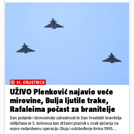
31. OBLJETNICA
UŽIVO Plenković najavio veće
mirovine, Bulja ljutile trake,
Rafaleima počast za branitelje
Dan pobjede i domovinske zahvalnosti te Dan hrvatskih branitelja
obilježava se 5. kolovoza kao državni praznik u znak sjećanja na
vojno-redarstvenu operaciju Oluja i oslobođenje Knina 1995.
godine