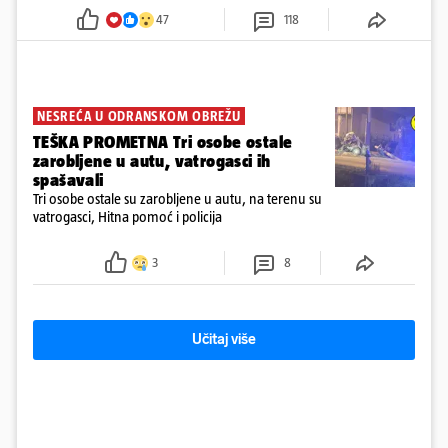
47
118
NESREĆA U ODRANSKOM OBREŽU
TEŠKA PROMETNA Tri osobe ostale
zarobljene u autu, vatrogasci ih
spašavali
Tri osobe ostale su zarobljene u autu, na terenu su
vatrogasci, Hitna pomoć i policija
3
8
Učitaj više