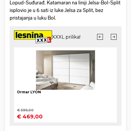
Lopud-Suđurađ . Katamaran na liniji Jelsa-Bol-Split
isplovio je u 6 sati iz luke Jelsa za Split, bez
pristajanja u luku Bol.