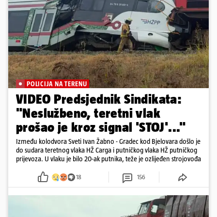
POLICIJA NA TERENU
VIDEO Predsjednik Sindikata:
"Neslužbeno, teretni vlak
prošao je kroz signal 'STOJ'..."
Između kolodvora Sveti Ivan Žabno - Gradec kod Bjelovara došlo je
do sudara teretnog vlaka HŽ Carga i putničkog vlaka HŽ putničkog
prijevoza. U vlaku je bilo 20-ak putnika, teže je ozlijeđen strojovođa
18
156