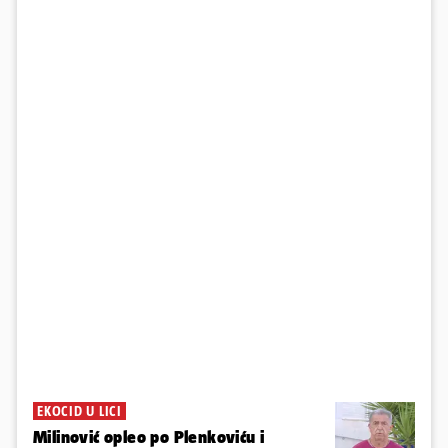
EKOCID U LICI
Milinović opleo po Plenkoviću i