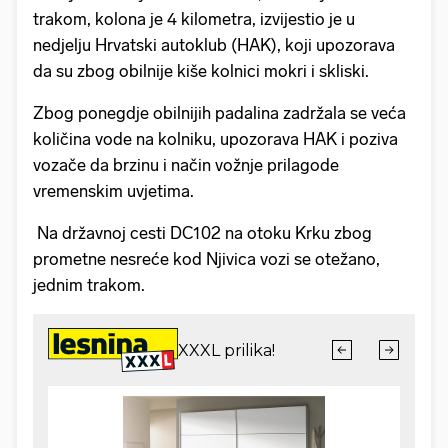
trakom, kolona je 4 kilometra, izvijestio je u
nedjelju Hrvatski autoklub (HAK), koji upozorava
da su zbog obilnije kiše kolnici mokri i skliski.
Zbog ponegdje obilnijih padalina zadržala se veća
količina vode na kolniku, upozorava HAK i poziva
vozače da brzinu i način vožnje prilagode
vremenskim uvjetima.
Na državnoj cesti DC102 na otoku Krku zbog
prometne nesreće kod Njivica vozi se otežano,
jednim trakom.