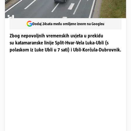
Dodaj 24sata među omiljene izvore na Googleu
Zbog nepovoljnih vremenskih uvjeta u prekidu
su katamaranske linije Split-Hvar-Vela Luka-Ubli (s
polaskom iz Luke Ubli u 7 sati) i Ubli-Korčula-Dubrovnik.