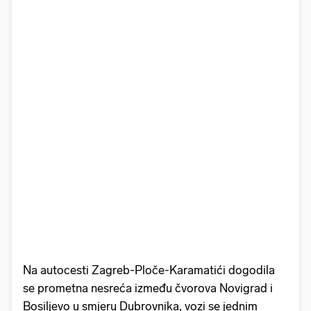
Na autocesti Zagreb-Ploče-Karamatići dogodila
se prometna nesreća između čvorova Novigrad i
Bosiljevo u smjeru Dubrovnika, vozi se jednim