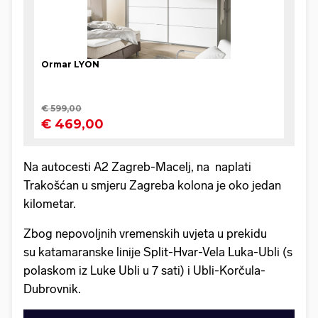
Na autocesti A2 Zagreb-Macelj, na naplati
Trakošćan u smjeru Zagreba kolona je oko jedan
kilometar.
Zbog nepovoljnih vremenskih uvjeta u prekidu
su katamaranske linije Split-Hvar-Vela Luka-Ubli (s
polaskom iz Luke Ubli u 7 sati) i Ubli-Korčula-
Dubrovnik.