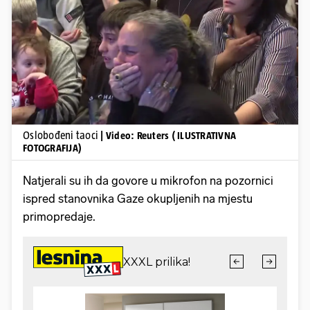
Pokretanje videa...
Oslobođeni taoci
| Video: Reuters ( ILUSTRATIVNA
FOTOGRAFIJA)
Natjerali su ih da govore u mikrofon na pozornici
ispred stanovnika Gaze okupljenih na mjestu
primopredaje.