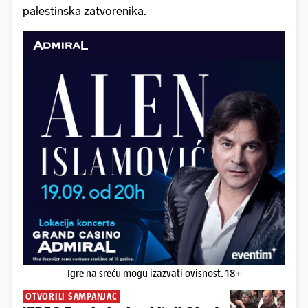
palestinska zatvorenika.
Igre na sreću mogu izazvati ovisnost. 18+
OTVORILI ŠAMPANJAC