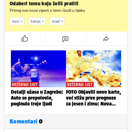
Odaberi temu koju želiš pratiti
Primaj sve nove vijesti o temi i budi u tijeku
taoci
hamas
izrael
Komentari
0