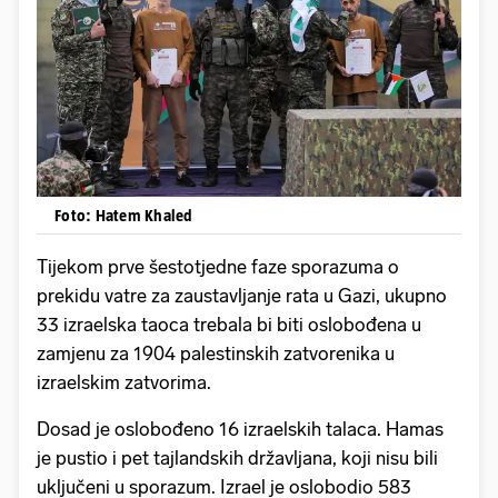
Foto: Hatem Khaled
Tijekom prve šestotjedne faze sporazuma o
prekidu vatre za zaustavljanje rata u Gazi, ukupno
33 izraelska taoca trebala bi biti oslobođena u
zamjenu za 1904 palestinskih zatvorenika u
izraelskim zatvorima.
Dosad je oslobođeno 16 izraelskih talaca. Hamas
je pustio i pet tajlandskih državljana, koji nisu bili
uključeni u sporazum. Izrael je oslobodio 583