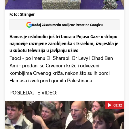
Foto: Stringer
Dodaj 24sata među omiljene izvore na Googleu
Hamas je oslobodio još tri taoca u Pojasu Gaze u sklopu
najnovije razmjene zarobljenika s Izraelom, izvijestila je
u subotu televizija u javljanju uživo
Taoci - po imenu Eli Sharabi, Or Levy i Ohad Ben
Ami - predani su Crvenom križu i odvezeni
kombijima Crvenog križa, nakon što su ih borci
Hamasa izveli pred gomilu Palestinaca.
POGLEDAJTE VIDEO:
03:32