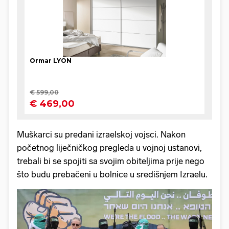
Muškarci su predani izraelskoj vojsci. Nakon
početnog liječničkog pregleda u vojnoj ustanovi,
trebali bi se spojiti sa svojim obiteljima prije nego
što budu prebačeni u bolnice u središnjem Izraelu.