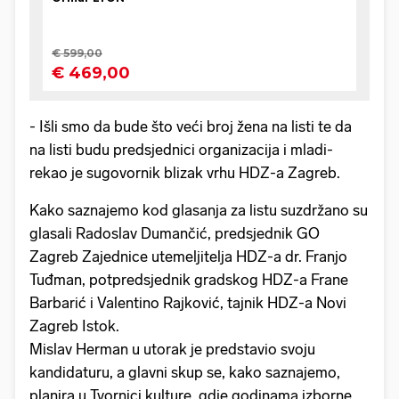
- Išli smo da bude što veći broj žena na listi te da
na listi budu predsjednici organizacija i mladi-
rekao je sugovornik blizak vrhu HDZ-a Zagreb.
Kako saznajemo kod glasanja za listu suzdržano su
glasali Radoslav Dumančić, predsjednik GO
Zagreb Zajednice utemeljitelja HDZ-a dr. Franjo
Tuđman, potpredsjednik gradskog HDZ-a Frane
Barbarić i Valentino Rajković, tajnik HDZ-a Novi
Zagreb Istok.
Mislav Herman u utorak je predstavio svoju
kandidaturu, a glavni skup se, kako saznajemo,
planira u Tvornici kulture, gdje godinama izborne