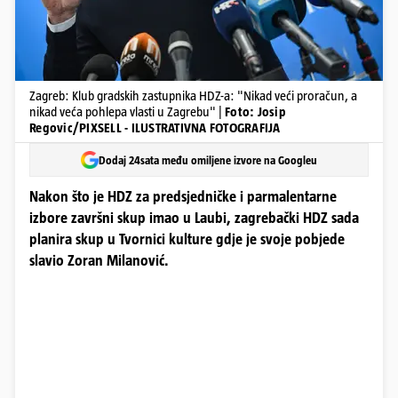
Zagreb: Klub gradskih zastupnika HDZ-a: "Nikad veći proračun, a
nikad veća pohlepa vlasti u Zagrebu" |
Foto: Josip
Regovic/PIXSELL - ILUSTRATIVNA FOTOGRAFIJA
Dodaj 24sata među omiljene izvore na Googleu
Nakon što je HDZ za predsjedničke i parmalentarne
izbore završni skup imao u Laubi, zagrebački HDZ sada
planira skup u Tvornici kulture gdje je svoje pobjede
slavio Zoran Milanović.