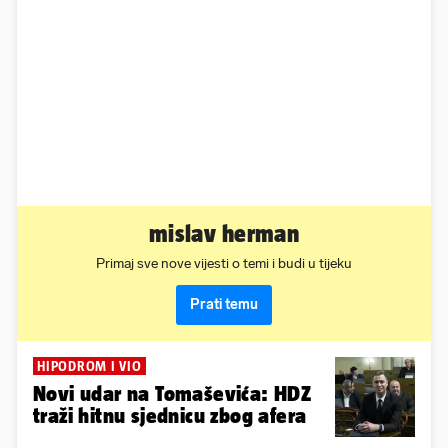
mislav herman
Primaj sve nove vijesti o temi i budi u tijeku
Prati temu
HIPODROM I VIO
Novi udar na Tomaševića: HDZ
traži hitnu sjednicu zbog afera