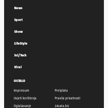
News
Sport
Show
LifeStyle
Sci/Tech
Viral
OSTALO
Impressum
Pretplata
Uvjeti korištenja
Pravila privatnosti
Oglašavanje
24sata.biz