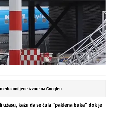
 među omiljene izvore na Googleu
ili užasu, kažu da se čula "paklena buka" dok je