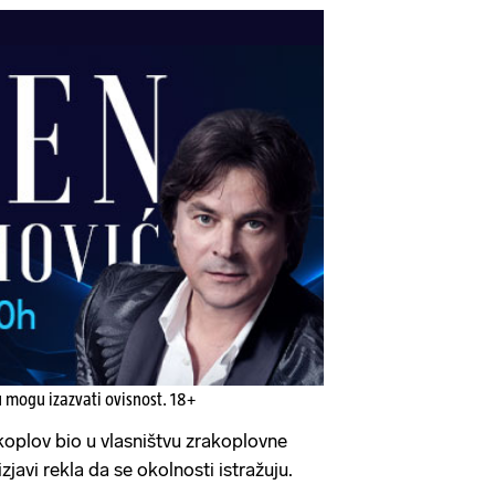
u mogu izazvati ovisnost. 18+
akoplov bio u vlasništvu zrakoplovne
zjavi rekla da se okolnosti istražuju.