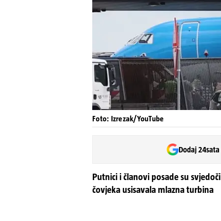
Foto: Izrezak/YouTube
Dodaj 24sata
Putnici i članovi posade su svjedoč
čovjeka usisavala mlazna turbina