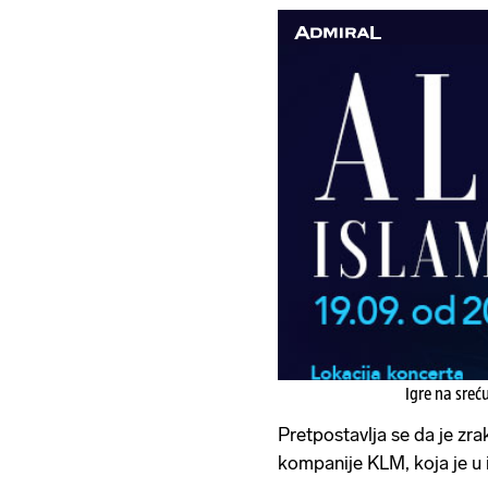
Igre na sreć
Pretpostavlja se da je zr
kompanije KLM, koja je u i