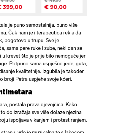
ala je puno samostalnija, puno više
a. Čak nam je i terapeutica rekla da
ak, pogotovo u trupu. Sve je
da, sama pere ruke i zube, neki dan se
i u krevet što je prije bilo nemoguće jer
noge. Potpuno sama uspješno jede, guta,
 disanje kvalitetnije. Izgubila je također
o broji Petra uspjehe svoje kćeri.
entimetara
ara, postala prava djevojčica. Kako
 to do izražaja sve više dolaze njezina
oju ispoljava vikanjem i protestiranjem.
u stranu, vrlo je muzikalna te s lakoćom