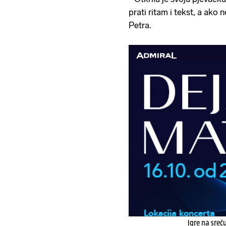
prati ritam i tekst, a ako ne
Petra.
Igre na sreć