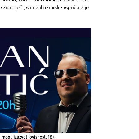
 zna riječi, sama ih izmisli - ispričala je
u mogu izazvati ovisnost. 18+