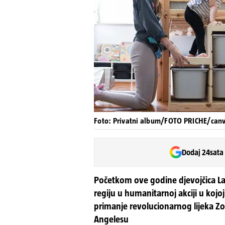
Foto: Privatni album/FOTO PRICHE/can
Dodaj 24sata
Početkom ove godine djevojčica Lava 
regiju u humanitarnoj akciji u kojo
primanje revolucionarnog lijeka Zol
Angelesu