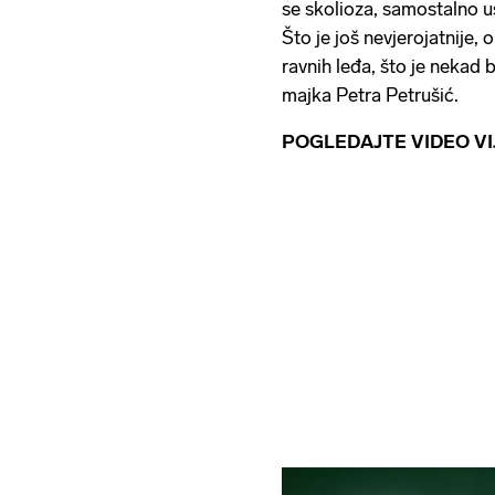
se skolioza, samostalno us
Što je još nevjerojatnije
ravnih leđa, što je nekad 
majka Petra Petrušić.
POGLEDAJTE VIDEO VI