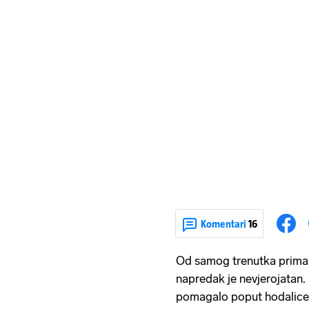
Komentari
16
Od samog trenutka priman
napredak je nevjerojatan.
pomagalo poput hodalice il