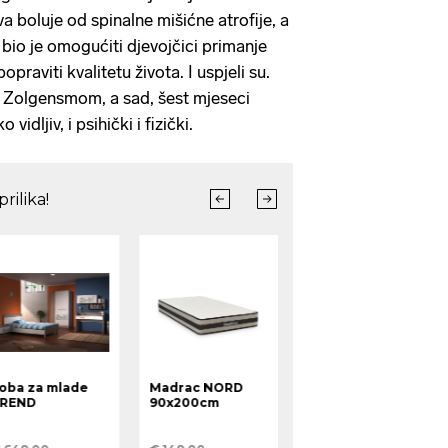
 boluje od spinalne mišićne atrofije, a
ja bio je omogućiti djevojčici primanje
 popraviti kvalitetu života. I uspjeli su.
a Zolgensmom, a sad, šest mjeseci
vidljiv, i psihički i fizički.