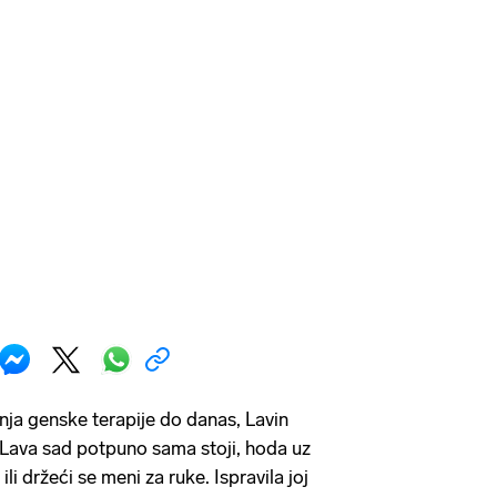
ja genske terapije do danas, Lavin
 Lava sad potpuno sama stoji, hoda uz
i držeći se meni za ruke. Ispravila joj