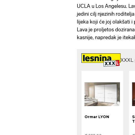
UCLA u Los Angelesu. Lava
jedini cilj njezinih roditel
lijeka koji će joj olakšati i
Lava je proljetos doziran
kasnije, napredak je itekako 