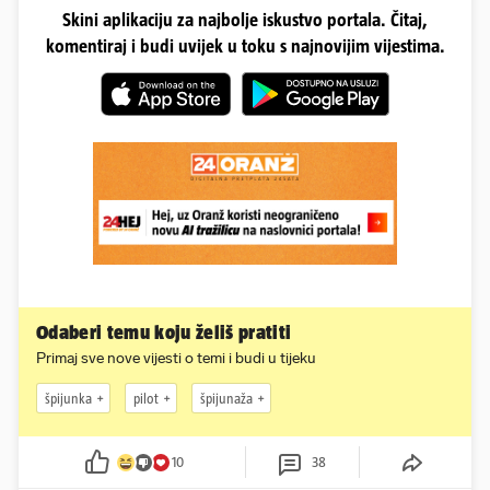
Skini aplikaciju za najbolje iskustvo portala. Čitaj,
komentiraj i budi uvijek u toku s najnovijim vijestima.
Odaberi temu koju želiš pratiti
Primaj sve nove vijesti o temi i budi u tijeku
špijunka
pilot
špijunaža
10
38