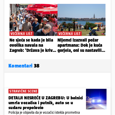
Komentari
38
STRAVIČNE SCENE
DETALJI NESREĆE U ZAGREBU: U bolnici
umrla vozačica i putnik, auto se u
sudaru prepolovio
Policija je objavila da je vozačici istekla prometna