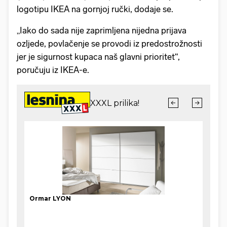
logotipu IKEA na gornjoj ručki, dodaje se.
„Iako do sada nije zaprimljena nijedna prijava
ozljede, povlačenje se provodi iz predostrožnosti
jer je sigurnost kupaca naš glavni prioritet“,
poručuju iz IKEA-e.