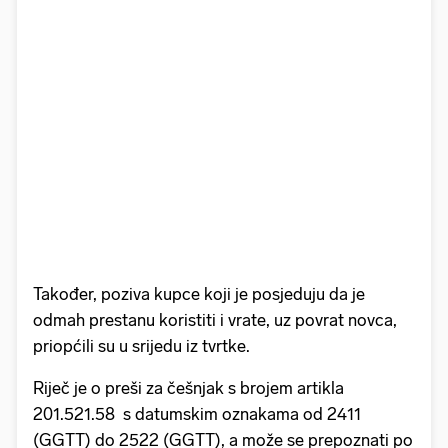
Također, poziva kupce koji je posjeduju da je
odmah prestanu koristiti i vrate, uz povrat novca,
priopćili su u srijedu iz tvrtke.
Riječ je o preši za češnjak s brojem artikla
201.521.58 s datumskim oznakama od 2411
(GGTT) do 2522 (GGTT), a može se prepoznati po