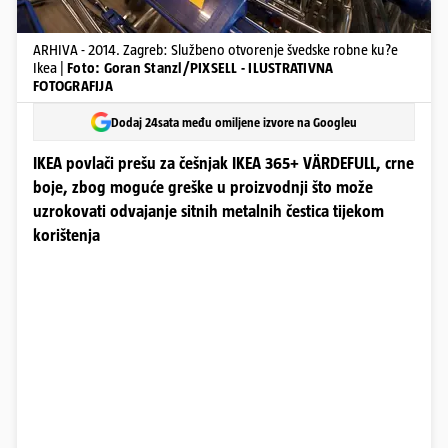
ARHIVA - 2014. Zagreb: Službeno otvorenje švedske robne ku?e
Ikea |
Foto: Goran Stanzl/PIXSELL - ILUSTRATIVNA
FOTOGRAFIJA
Dodaj 24sata među omiljene izvore na Googleu
IKEA povlači prešu za češnjak IKEA 365+ VÄRDEFULL, crne
boje, zbog moguće greške u proizvodnji što može
uzrokovati odvajanje sitnih metalnih čestica tijekom
korištenja