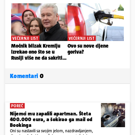
Komentari
0
POREČ
Nijemci mu zapalili apartman. Šteta
400.000 eura, a šokirao ga mail od
Bookinga
Oni su nastavili sa svojim jelom, nazdravljanjem,