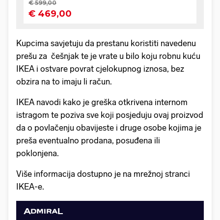
Kupcima savjetuju da prestanu koristiti navedenu
prešu za češnjak te je vrate u bilo koju robnu kuću
IKEA i ostvare povrat cjelokupnog iznosa, bez
obzira na to imaju li račun.
IKEA navodi kako je greška otkrivena internom
istragom te poziva sve koji posjeduju ovaj proizvod
da o povlačenju obavijeste i druge osobe kojima je
preša eventualno prodana, posuđena ili
poklonjena.
Više informacija dostupno je na mrežnoj stranci
IKEA-e.