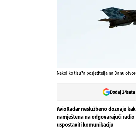
Nekoliko tisu?a posjetitelja na Danu otvor
Dodaj 24sata
AvioRadar neslužbeno doznaje kako
namještena na odgovarajući radio 
uspostaviti komunikaciju