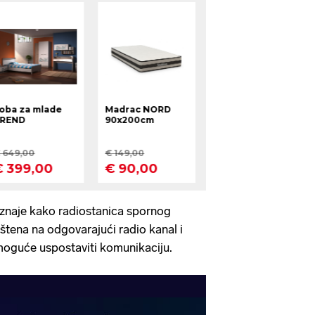
znaje kako radiostanica spornog
eštena na odgovarajući radio kanal i
moguće uspostaviti komunikaciju.