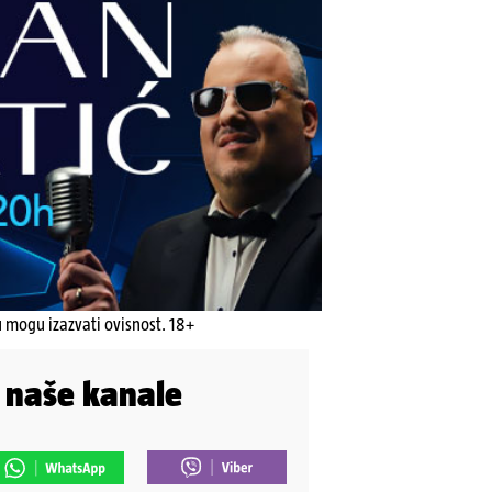
u mogu izazvati ovisnost. 18+
i naše kanale