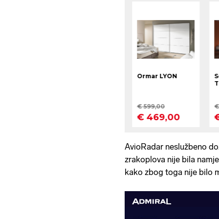
AvioRadar neslužbeno do
zrakoplova nije bila namj
kako zbog toga nije bilo 