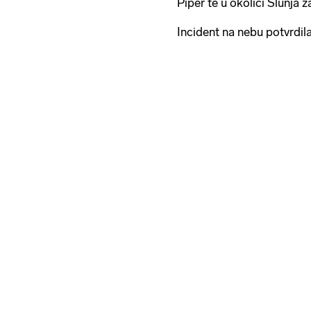
Piper te u okolici Slunja z
Incident na nebu potvrdila