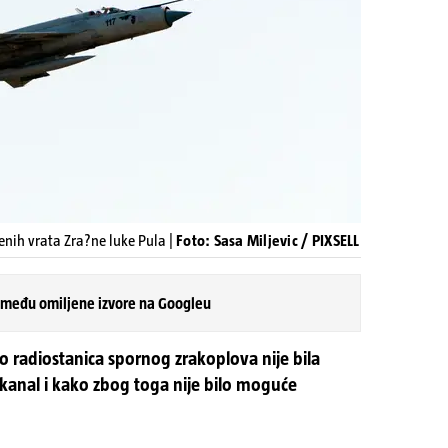
enih vrata Zra?ne luke Pula |
Foto: Sasa Miljevic / PIXSELL
 među omiljene izvore na Googleu
 radiostanica spornog zrakoplova nije bila
kanal i kako zbog toga nije bilo moguće