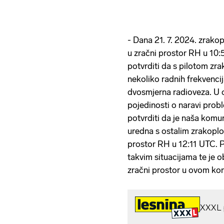
- Dana 21. 7. 2024. zrako
u zračni prostor RH u 10:
potvrditi da s pilotom zr
nekoliko radnih frekvenci
dvosmjerna radioveza. U
pojedinosti o naravi prob
potvrditi da je naša komu
uredna s ostalim zrakoplo
prostor RH u 12:11 UTC. 
takvim situacijama te je 
zračni prostor u ovom kont