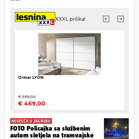
NESREĆA U ZAGREBU
FOTO Policajka sa službenim
autom sletjela na tramvajske