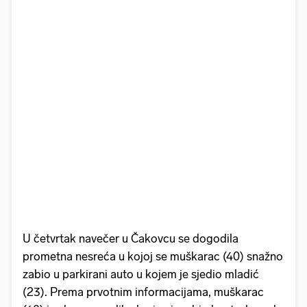
U četvrtak navečer u Čakovcu se dogodila
prometna nesreća u kojoj se muškarac (40) snažno
zabio u parkirani auto u kojem je sjedio mladić
(23). Prema prvotnim informacijama, muškarac