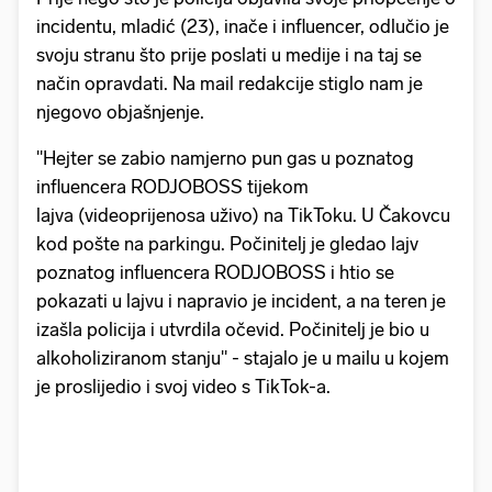
incidentu, mladić (23), inače i influencer, odlučio je
svoju stranu što prije poslati u medije i na taj se
način opravdati. Na mail redakcije stiglo nam je
njegovo objašnjenje.
"Hejter se zabio namjerno pun gas u poznatog
influencera RODJOBOSS tijekom
lajva (videoprijenosa uživo) na TikToku. U Čakovcu
kod pošte na parkingu. Počinitelj je gledao lajv
poznatog influencera RODJOBOSS i htio se
pokazati u lajvu i napravio je incident, a na teren je
izašla policija i utvrdila očevid. Počinitelj je bio u
alkoholiziranom stanju" - stajalo je u mailu u kojem
je proslijedio i svoj video s TikTok-a.