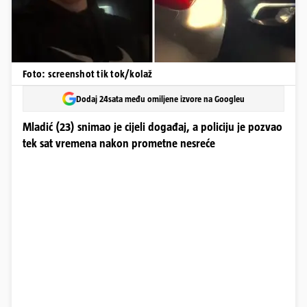
Foto: screenshot tik tok/kolaž
Dodaj 24sata među omiljene izvore na Googleu
Mladić (23) snimao je cijeli događaj, a policiju je pozvao
tek sat vremena nakon prometne nesreće