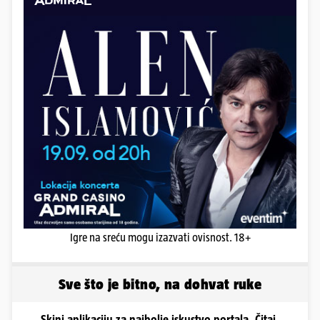
Igre na sreću mogu izazvati ovisnost. 18+
Sve što je bitno, na dohvat ruke
Skini aplikaciju za najbolje iskustvo portala. Čitaj,