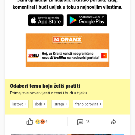
komentiraj i budi uvijek u toku s najnovijim vijestima.
Odaberi temu koju želiš pratiti
Primaj sve nove vijesti o temi i budi u tijeku
lastovo
dorh
istraga
frano borovina
6
18