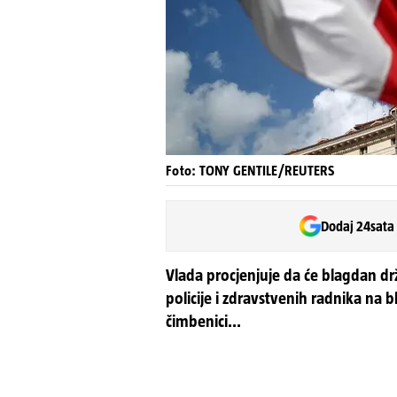
Foto: TONY GENTILE/REUTERS
Dodaj 24sata
Vlada procjenjuje da će blagdan dr
policije i zdravstvenih radnika na b
čimbenici...