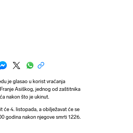
edu je glasao u korist vraćanja
Franje Asiškog, jednog od zaštitnika
ća nakon što je ukinut.
t će 4. listopada, a obilježavat će se
800 godina nakon njegove smrti 1226.