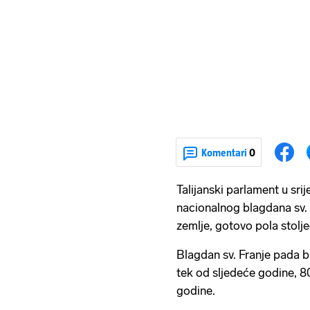
Komentari
0
Talijanski parlament u srij
nacionalnog blagdana sv. 
zemlje, gotovo pola stolje
Blagdan sv. Franje pada bi
tek od sljedeće godine, 
godine.