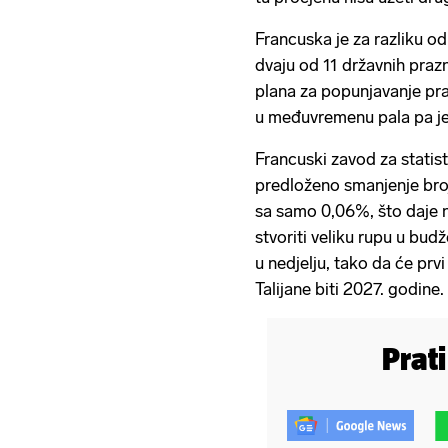
Francuska je za razliku od
dvaju od 11 državnih praz
plana za popunjavanje pra
u međuvremenu pala pa je
Francuski zavod za statist
predloženo smanjenje bro
sa samo 0,06%, što daje na
stvoriti veliku rupu u bud
u nedjelju, tako da će pr
Talijane biti 2027. godine.
Prat