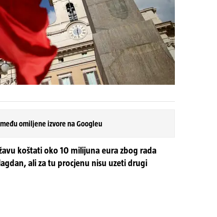
 među omiljene izvore na Googleu
žavu koštati oko 10 milijuna eura zbog rada
lagdan, ali za tu procjenu nisu uzeti drugi