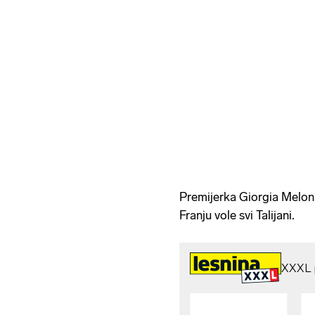
Premijerka Giorgia Meloni 
Franju vole svi Talijani.