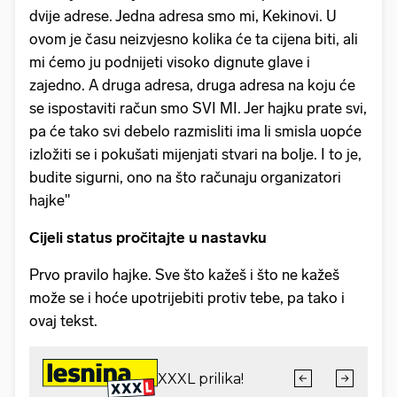
dvije adrese. Jedna adresa smo mi, Kekinovi. U
ovom je času neizvjesno kolika će ta cijena biti, ali
mi ćemo ju podnijeti visoko dignute glave i
zajedno. A druga adresa, druga adresa na koju će
se ispostaviti račun smo SVI MI. Jer hajku prate svi,
pa će tako svi debelo razmisliti ima li smisla uopće
izložiti se i pokušati mijenjati stvari na bolje. I to je,
budite sigurni, ono na što računaju organizatori
hajke"
Cijeli status pročitajte u nastavku
Prvo pravilo hajke. Sve što kažeš i što ne kažeš
može se i hoće upotrijebiti protiv tebe, pa tako i
ovaj tekst.