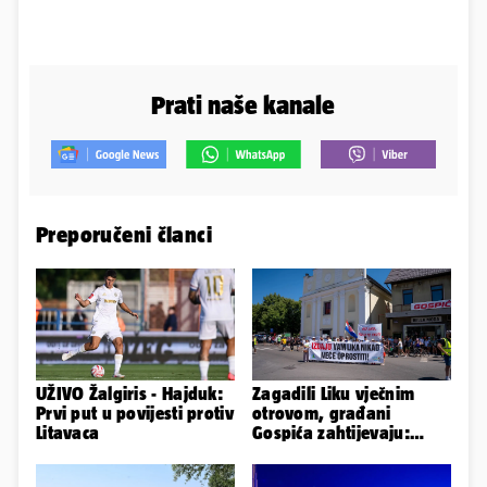
Prati naše kanale
Preporučeni članci
UŽIVO Žalgiris - Hajduk:
Zagadili Liku vječnim
Prvi put u povijesti protiv
otrovom, građani
Litavaca
Gospića zahtijevaju:
'Hitno sanirajte
odlagalište!'