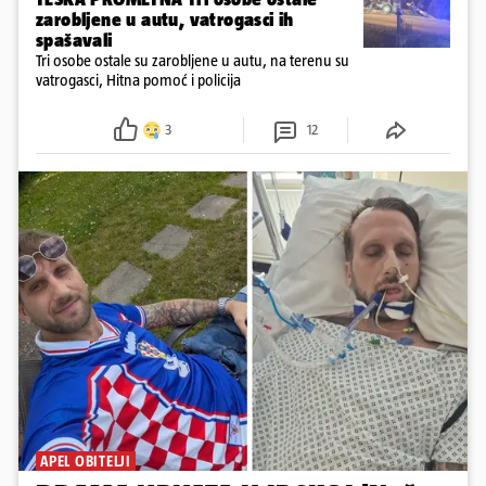
zarobljene u autu, vatrogasci ih
spašavali
Tri osobe ostale su zarobljene u autu, na terenu su
vatrogasci, Hitna pomoć i policija
3
12
APEL OBITELJI