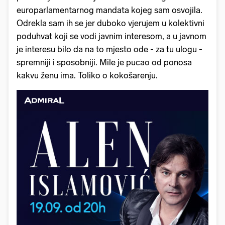
europarlamentarnog mandata kojeg sam osvojila.
Odrekla sam ih se jer duboko vjerujem u kolektivni
poduhvat koji se vodi javnim interesom, a u javnom
je interesu bilo da na to mjesto ode - za tu ulogu -
spremniji i sposobniji. Mile je pucao od ponosa
kakvu ženu ima. Toliko o kokošarenju.