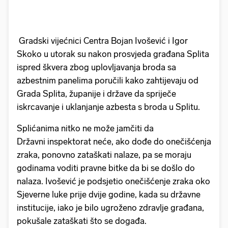
Gradski vijećnici Centra Bojan Ivošević i Igor
Skoko u utorak su nakon prosvjeda građana Splita
ispred škvera zbog uplovljavanja broda sa
azbestnim panelima poručili kako zahtijevaju od
Grada Splita, županije i države da spriječe
iskrcavanje i uklanjanje azbesta s broda u Splitu.
Splićanima nitko ne može jamčiti da
Državni inspektorat neće, ako dođe do onečišćenja
zraka, ponovno zataškati nalaze, pa se moraju
godinama voditi pravne bitke da bi se došlo do
nalaza. Ivošević je podsjetio onečišćenje zraka oko
Sjeverne luke prije dvije godine, kada su državne
institucije, iako je bilo ugroženo zdravlje građana,
pokušale zataškati što se događa.