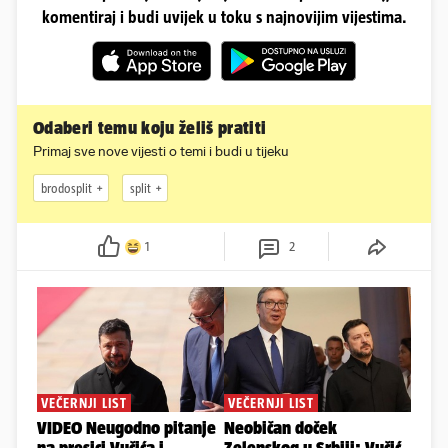
komentiraj i budi uvijek u toku s najnovijim vijestima.
Odaberi temu koju želiš pratiti
Primaj sve nove vijesti o temi i budi u tijeku
brodosplit
split
1
2