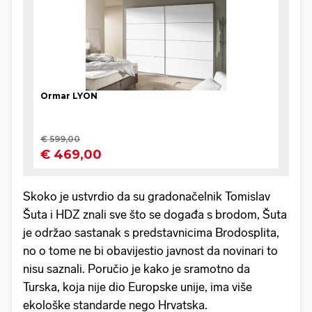
Skoko je ustvrdio da su gradonačelnik Tomislav
Šuta i HDZ znali sve što se događa s brodom, Šuta
je održao sastanak s predstavnicima Brodosplita,
no o tome ne bi obavijestio javnost da novinari to
nisu saznali. Poručio je kako je sramotno da
Turska, koja nije dio Europske unije, ima više
ekološke standarde nego Hrvatska.