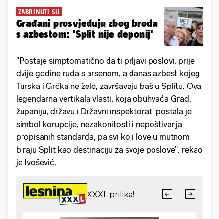
ZABRINUTI SU
Građani prosvjeduju zbog broda
s azbestom: 'Split nije deponij'
"Postaje simptomatično da ti prljavi poslovi, prije
dvije godine ruda s arsenom, a danas azbest kojeg
Turska i Grčka ne žele, završavaju baš u Splitu. Ova
legendarna vertikala vlasti, koja obuhvaća Grad,
županiju, državu i Državni inspektorat, postala je
simbol korupcije, nezakonitosti i nepoštivanja
propisanih standarda, pa svi koji love u mutnom
biraju Split kao destinaciju za svoje poslove", rekao
je Ivošević.