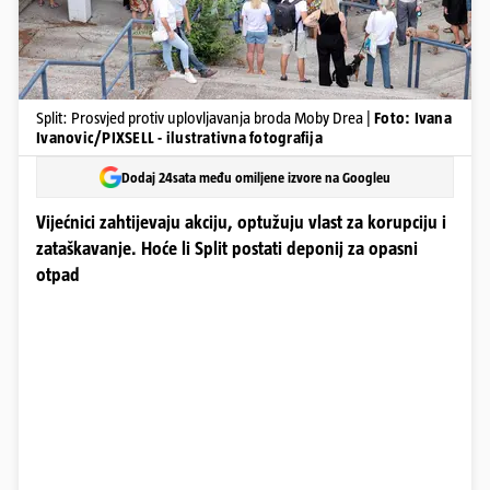
Split: Prosvjed protiv uplovljavanja broda Moby Drea |
Foto: Ivana
Ivanovic/PIXSELL - ilustrativna fotografija
Dodaj 24sata među omiljene izvore na Googleu
Vijećnici zahtijevaju akciju, optužuju vlast za korupciju i
zataškavanje. Hoće li Split postati deponij za opasni
otpad