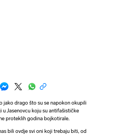
lo jako drago što su se napokon okupili
 u Jasenovcu koju su antifašističke
ne proteklih godina bojkotirale.
 bili ovdje svi oni koji trebaju biti, od