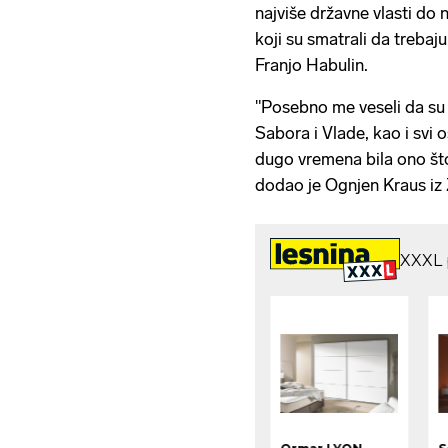
najviše državne vlasti do 
koji su smatrali da trebaju
Franjo Habulin.
"Posebno me veseli da su b
Sabora i Vlade, kao i svi 
dugo vremena bila ono što
dodao je Ognjen Kraus iz