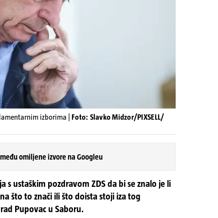
lamentarnim izborima |
Foto: Slavko Midzor/PIXSELL/
 među omiljene izvore na Googleu
ja s ustaškim pozdravom ZDS da bi se znalo je li
a što to znači ili što doista stoji iza tog
lorad Pupovac u Saboru.