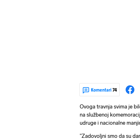
Komentari
74
Ovoga travnja svima je bi
na službenoj komemoraciji
udruge i nacionalne manji
"Zadovoljni smo da su danas