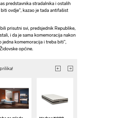
nas predstavnika stradalnika i ostalih
 biti ovdje", kazao je tada antifašist
ili prisutni svi, predsjednik Republike,
ostali, i da je sama komemoracija nakon
 jedna komemoracija i treba biti",
 Židovske općine.