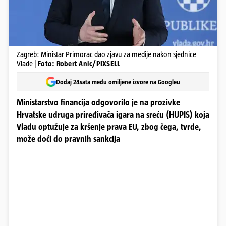
Zagreb: Ministar Primorac dao zjavu za medije nakon sjednice
Vlade |
Foto: Robert Anic/PIXSELL
Dodaj 24sata među omiljene izvore na Googleu
Ministarstvo financija odgovorilo je na prozivke
Hrvatske udruga priređivača igara na sreću (HUPIS) koja
Vladu optužuje za kršenje prava EU, zbog čega, tvrde,
može doći do pravnih sankcija