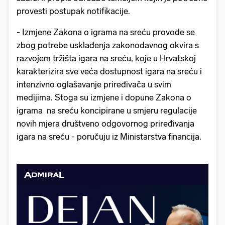
provesti postupak notifikacije.
- Izmjene Zakona o igrama na sreću provode se
zbog potrebe usklađenja zakonodavnog okvira s
razvojem tržišta igara na sreću, koje u Hrvatskoj
karakterizira sve veća dostupnost igara na sreću i
intenzivno oglašavanje priređivača u svim
medijima. Stoga su izmjene i dopune Zakona o
igrama na sreću koncipirane u smjeru regulacije
novih mjera društveno odgovornog priređivanja
igara na sreću - poručuju iz Ministarstva financija.