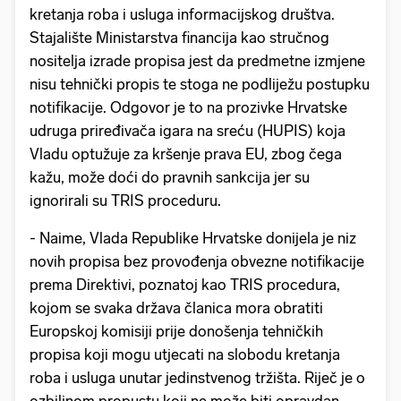
kretanja roba i usluga informacijskog društva.
Stajalište Ministarstva financija kao stručnog
nositelja izrade propisa jest da predmetne izmjene
nisu tehnički propis te stoga ne podliježu postupku
notifikacije. Odgovor je to na prozivke Hrvatske
udruga priređivača igara na sreću (HUPIS) koja
Vladu optužuje za kršenje prava EU, zbog čega
kažu, može doći do pravnih sankcija jer su
ignorirali su TRIS proceduru.
- Naime, Vlada Republike Hrvatske donijela je niz
novih propisa bez provođenja obvezne notifikacije
prema Direktivi, poznatoj kao TRIS procedura,
kojom se svaka država članica mora obratiti
Europskoj komisiji prije donošenja tehničkih
propisa koji mogu utjecati na slobodu kretanja
roba i usluga unutar jedinstvenog tržišta. Riječ je o