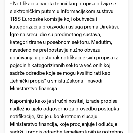
- Notifikacija nacrta tehničkog propisa odvija se
elektroničkim putem u Informacijskom sustavu
TRIS Europske komisije koji obuhvaća i
kategorizaciju proizvoda i usluga prema Direktivi.
Igre na sreću dio su predmetnog sustava,
kategorizirane u posebnom sektoru. Međutim,
navedeno ne pretpostavlja nužno obvezu
upućivanja u postupak notifikacije svih propisa iz
pojedinih kategoriziranih sektora već onih koji
sadrže odredbe koje se mogu kvalificirati kao
„tehnički propis“ u smislu Zakona - navodi
Ministarstvo financija.
Napominju kako je stručni nositelj izrade propisa
nadležno tijelo odgovorno za provedbu postupka
notifikacije, što je u konkretnom slučaju
Ministarstvo financija, koje procjenjuje i odlučuje
sadrži li propis odredbe temeljem kojih je potrebno