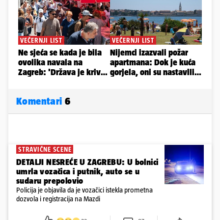
Komentari
6
STRAVIČNE SCENE
DETALJI NESREĆE U ZAGREBU: U bolnici
umrla vozačica i putnik, auto se u
sudaru prepolovio
Policija je objavila da je vozačici istekla prometna
dozvola i registracija na Mazdi