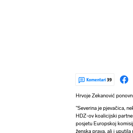
Komentari
39
Hrvoje Zekanović ponovno
"Severina je pjevačica, ne
HDZ-ov koalicijski partne
posjetu Europskoj komisij
ženska prava, ali i uputila