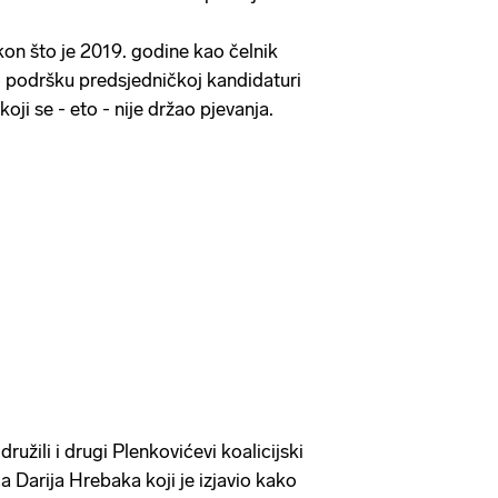
kon što je 2019. godine kao čelnik
o podršku predsjedničkoj kandidaturi
oji se - eto - nije držao pjevanja.
ružili i drugi Plenkovićevi koalicijski
 Darija Hrebaka koji je izjavio kako