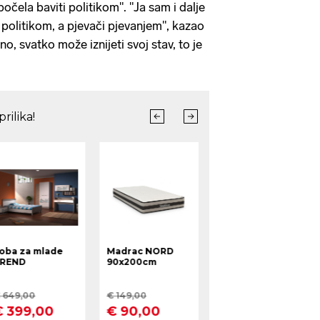
počela baviti politikom". "Ja sam i dalje
e politikom, a pjevači pjevanjem", kazao
o, svatko može iznijeti svoj stav, to je