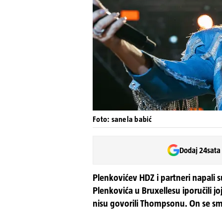
Foto: sanela babić
Dodaj 24sata
Plenkovićev HDZ i partneri napali s
Plenkovića u Bruxellesu iporučili joj
nisu govorili Thompsonu. On se smi