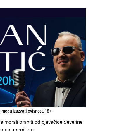
u mogu izazvati ovisnost. 18+
a morali braniti od pjevačice Severine
samom premijeru.