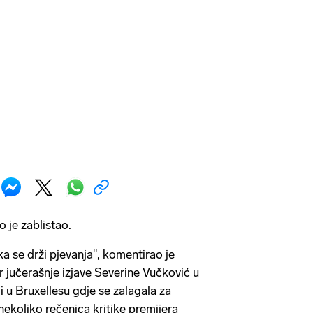
 je zablistao.
ka se drži pjevanja", komentirao je
r jučerašnje izjave Severine Vučković u
i u Bruxellesu gdje se zalagala za
 nekoliko rečenica kritike premijera