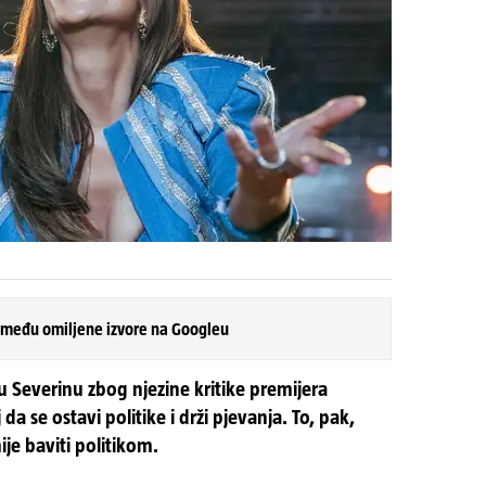
 među omiljene izvore na Googleu
u Severinu zbog njezine kritike premijera
 da se ostavi politike i drži pjevanja. To, pak,
je baviti politikom.