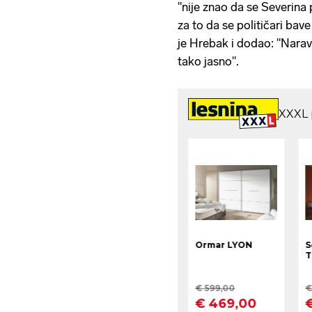
"nije znao da se Severina 
za to da se političari bav
je Hrebak i dodao: "Naravn
tako jasno".