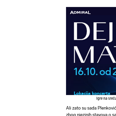
Igre na sreć
Ali zato su sada Plenković
zbog njezinih stavova o 