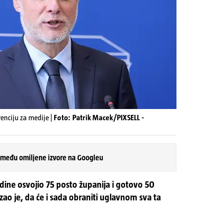
enciju za medije |
Foto: Patrik Macek/PIXSELL -
 među omiljene izvore na Googleu
odine osvojio 75 posto županija i gotovo 50
zao je, da će i sada obraniti uglavnom sva ta