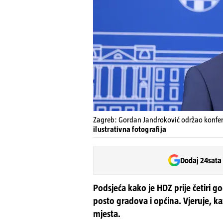
Zagreb: Gordan Jandroković održao konfer
ilustrativna fotografija
Dodaj 24sata
Podsjeća kako je HDZ prije četiri g
posto gradova i općina. Vjeruje, ka
mjesta.